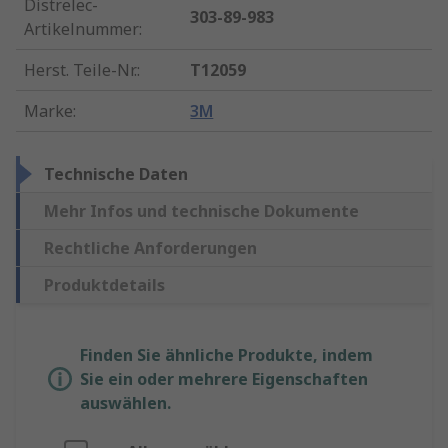
Distrelec-
303-89-983
Artikelnummer
:
Herst. Teile-Nr.
:
T12059
Marke
:
3M
Technische Daten
Mehr Infos und technische Dokumente
Rechtliche Anforderungen
Produktdetails
Finden Sie ähnliche Produkte, indem
Sie ein oder mehrere Eigenschaften
auswählen.