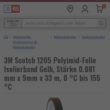
0
Teile-Nr.
/
Klebstoffe,
/
Klebebänder
/
Isolierbänder
Dichtmittel &
Klebebänder
3M Scotch 1205 Polyimid-Folie
Isolierband Gelb, Stärke 0.081
mm x 9mm x 33 m, 0 °C bis 155
°C