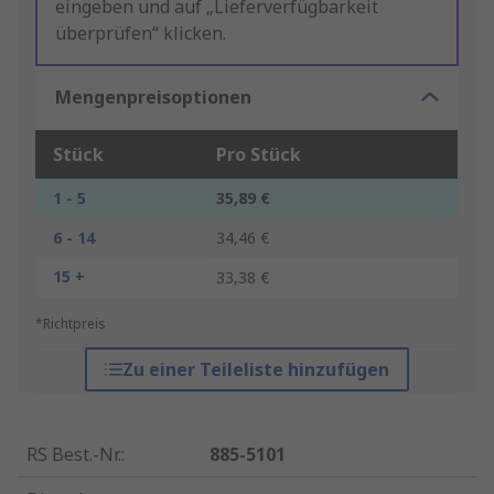
eingeben und auf „Lieferverfügbarkeit
überprüfen“ klicken.
Mengenpreisoptionen
Stück
Pro Stück
1 - 5
35,89 €
6 - 14
34,46 €
15 +
33,38 €
*Richtpreis
Zu einer Teileliste hinzufügen
RS Best.-Nr.
:
885-5101