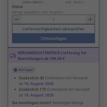
(ohne MwSt.)
(inkl. MwSt.)
Add
Stück
to
Menge auswählen oder eingeben
Basket
Lieferverfügbarkeit überprüfen
Hinzufügen
VERSANDKOSTENFREIE Lieferung für
Bestellungen ab 100,00 €
Auf Lager
Zusätzlich
42
Einheit(en) mit Versand
ab
10. August 2026
Zusätzlich
175
Einheit(en) mit Versand
ab
10. August 2026
Sie benötigen mehr?
Benötigte Menge