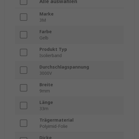
Alle auswählen
Marke
3M
Farbe
Gelb
Produkt Typ
Isolierband
Durchschlagspannung
3000V
Breite
9mm
Länge
33m
Trägermaterial
Polyimid-Folie
Dicke