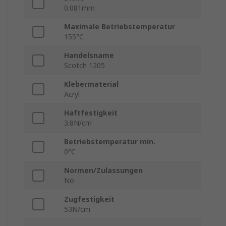
0.081mm
Maximale Betriebstemperatur
155°C
Handelsname
Scotch 1205
Klebermaterial
Acryl
Haftfestigkeit
3.8N/cm
Betriebstemperatur min.
0°C
Normen/Zulassungen
No
Zugfestigkeit
53N/cm