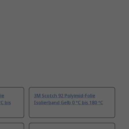
ie
3M Scotch 92 Polyimid-Folie
C bis
Isolierband Gelb 0 °C bis 180 °C