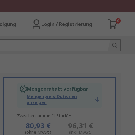
0
olgung
Login / Registrierung
Mengenrabatt verfügbar
Mengenpreis-Optionen
anzeigen
Zwischensumme (1 Stück)*
80,93 €
96,31 €
(ohne MwSt.)
(inkl. MwSt.)