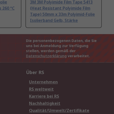
olie
3M 3M Polyimide Film Tape 5413
s 260 °C
(Heat Resistant Polyimide Film
Tape) 50mm x 33m Polyimid-Folie
Isolierband Gelb, Stärke
Die personenbezogenen Daten, die Sie
uns bei Anmeldung zur Verfügung
stellen, werden gemäß der
Datenschutzerklärung
verarbeitet.
Über RS
Unternehmen
RS weltweit
Karriere bei RS
Nachhaltigkeit
Qualität/Umwelt/Zertifikate