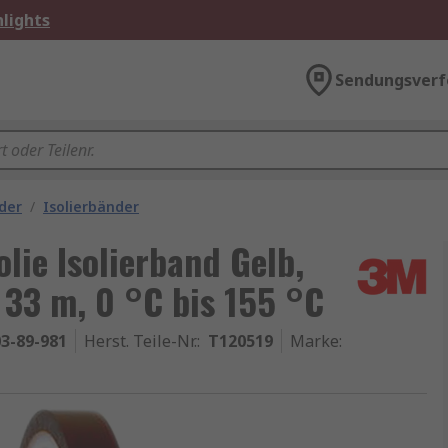
lights
Sendungsverf
der
/
Isolierbänder
lie Isolierband Gelb,
33 m, 0 °C bis 155 °C
3-89-981
Herst. Teile-Nr.
:
T120519
Marke
: