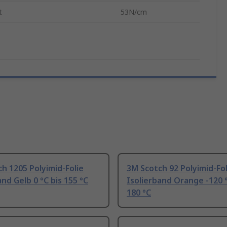
t
53N/cm
h 1205 Polyimid-Folie
3M Scotch 92 Polyimid-Fol
and Gelb 0 °C bis 155 °C
Isolierband Orange -120 °
180 °C