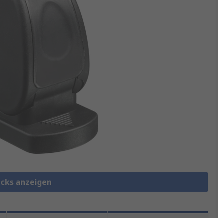
ticks anzeigen