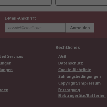
E-Mail-Anschrift
Anmelden
Rechtliches
ded Services
AGB
sungen
Datenschutz
dungen
Cookie-Richtlinie
Zahlungsbedingungen
Copyright/Impressum
nden
Entsorgung
Elektrogeräte/Batterien