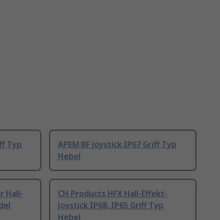
ff Typ
APEM BF Joystick IP67 Griff Typ
Hebel
 Hall-
CH Products HFX Hall-Effekt-
del
Joystick IP68, IP65 Griff Typ
Hebel