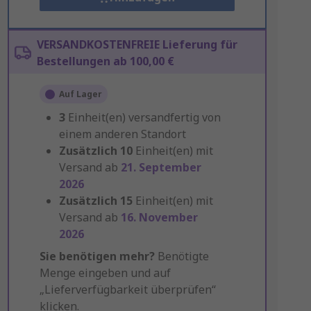
VERSANDKOSTENFREIE Lieferung für
Bestellungen ab 100,00 €
Auf Lager
3
Einheit(en) versandfertig von
einem anderen Standort
Zusätzlich
10
Einheit(en) mit
Versand ab
21. September
2026
Zusätzlich
15
Einheit(en) mit
Versand ab
16. November
2026
Sie benötigen mehr?
Benötigte
Menge eingeben und auf
„Lieferverfügbarkeit überprüfen“
klicken.