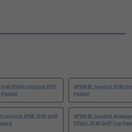
Hall-Effekt-Joystick IP67
APEM BL Joystick IP40 Gri
p Paddel
Paddel
 Joystick IP68, IP65 Griff
APEM BL Joystick Analoger
ndard
Effekt, IP40 Griff Typ Pad