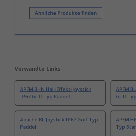
Ähnliche Produkte finden
Verwandte Links
APEM BHN Hall-Effekt-Joystick
APEM BL 
IP67 Griff Typ Paddel
Griff Ty
Apache BL Joystick IP67 Griff Typ
APEM HFX
Paddel
Typ Sta