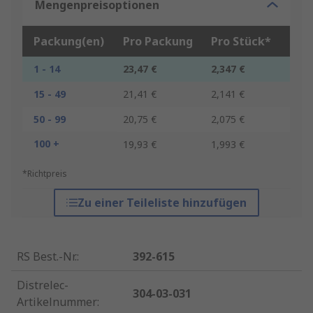
Mengenpreisoptionen
Packung(en)
Pro Packung
Pro Stück*
1 - 14
23,47 €
2,347 €
15 - 49
21,41 €
2,141 €
50 - 99
20,75 €
2,075 €
100 +
19,93 €
1,993 €
*Richtpreis
Zu einer Teileliste hinzufügen
RS Best.-Nr.
:
392-615
Distrelec-
304-03-031
Artikelnummer
: