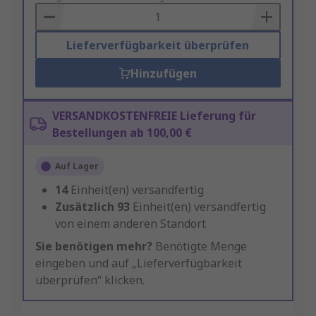
Basket
Lieferverfügbarkeit überprüfen
Hinzufügen
VERSANDKOSTENFREIE Lieferung für
Bestellungen ab 100,00 €
Auf Lager
14
Einheit(en) versandfertig
Zusätzlich
93
Einheit(en) versandfertig
von einem anderen Standort
Sie benötigen mehr?
Benötigte Menge
eingeben und auf „Lieferverfügbarkeit
überprüfen“ klicken.