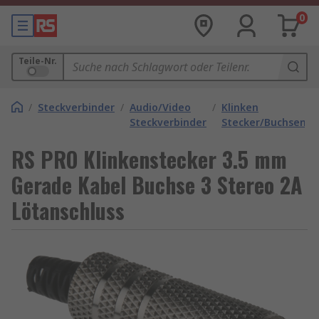
0
Teile-Nr.
/
Steckverbinder
/
Audio/Video
/
Klinken
Steckverbinder
Stecker/Buchsen
RS PRO Klinkenstecker 3.5 mm
Gerade Kabel Buchse 3 Stereo 2A
Lötanschluss