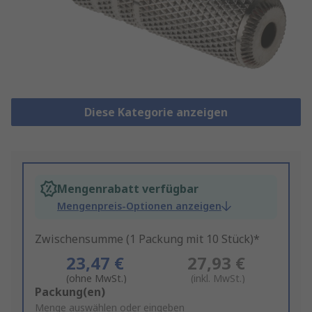
Diese Kategorie anzeigen
Mengenrabatt verfügbar
Mengenpreis-Optionen anzeigen
Zwischensumme (1 Packung mit 10 Stück)*
23,47 €
27,93 €
(ohne MwSt.)
(inkl. MwSt.)
Add
Packung(en)
to
Menge auswählen oder eingeben