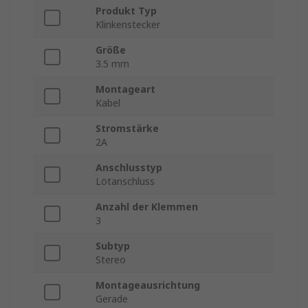
Produkt Typ
Klinkenstecker
Größe
3.5 mm
Montageart
Kabel
Stromstärke
2A
Anschlusstyp
Lötanschluss
Anzahl der Klemmen
3
Subtyp
Stereo
Montageausrichtung
Gerade