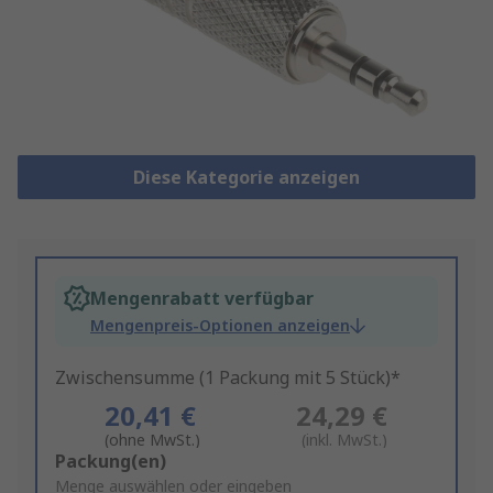
Diese Kategorie anzeigen
Mengenrabatt verfügbar
Mengenpreis-Optionen anzeigen
Zwischensumme (1 Packung mit 5 Stück)*
20,41 €
24,29 €
(ohne MwSt.)
(inkl. MwSt.)
Add
Packung(en)
to
Menge auswählen oder eingeben