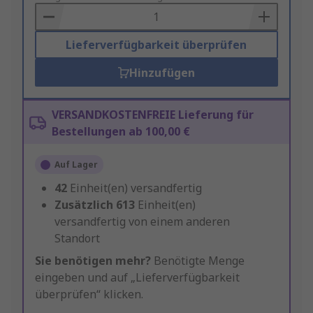
Basket
Lieferverfügbarkeit überprüfen
Hinzufügen
VERSANDKOSTENFREIE Lieferung für
Bestellungen ab 100,00 €
Auf Lager
42
Einheit(en) versandfertig
Zusätzlich
613
Einheit(en)
versandfertig von einem anderen
Standort
Sie benötigen mehr?
Benötigte Menge
eingeben und auf „Lieferverfügbarkeit
überprüfen“ klicken.