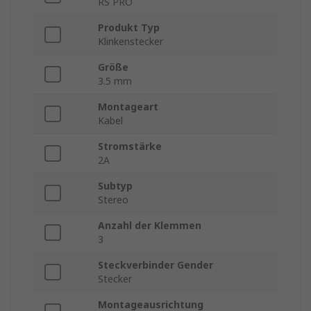
RS PRO
Produkt Typ
Klinkenstecker
Größe
3.5 mm
Montageart
Kabel
Stromstärke
2A
Subtyp
Stereo
Anzahl der Klemmen
3
Steckverbinder Gender
Stecker
Montageausrichtung