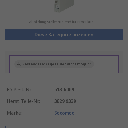
Abbildung stellvertretend für Produktreihe
Diese Kategorie anzeigen
Bestandsabfrage leider nicht möglich
RS Best.-Nr.
:
513-6069
Herst. Teile-Nr.
:
3829 9339
Marke
:
Socomec