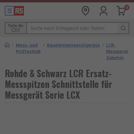
0
Teile-Nr.
/
Mess- und
/
Bauelementeprüfgeräte
/
LCR-
Prüftechnik
Messgeräte-
Zubehör
Rohde & Schwarz LCR Ersatz-
Messspitzen Schnittstelle für
Messgerät Serie LCX