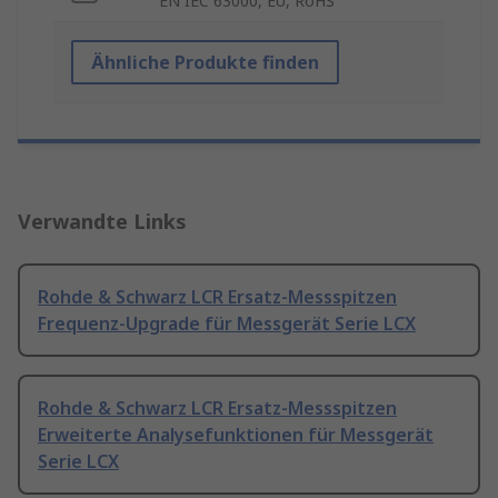
EN IEC 63000, EU, RoHS
Ähnliche Produkte finden
Verwandte Links
Rohde & Schwarz LCR Ersatz-Messspitzen
Frequenz-Upgrade für Messgerät Serie LCX
Rohde & Schwarz LCR Ersatz-Messspitzen
Erweiterte Analysefunktionen für Messgerät
Serie LCX