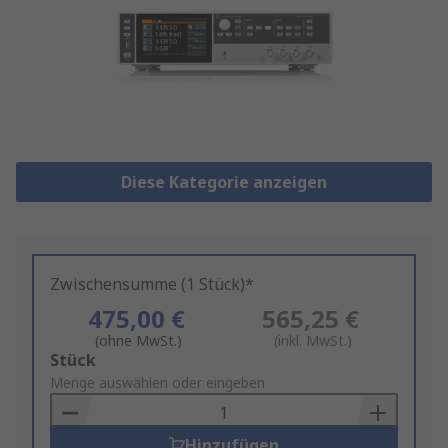
Diese Kategorie anzeigen
Zwischensumme (1 Stück)*
475,00 €
565,25 €
(ohne MwSt.)
(inkl. MwSt.)
Add
Stück
to
Menge auswählen oder eingeben
Basket
Hinzufügen