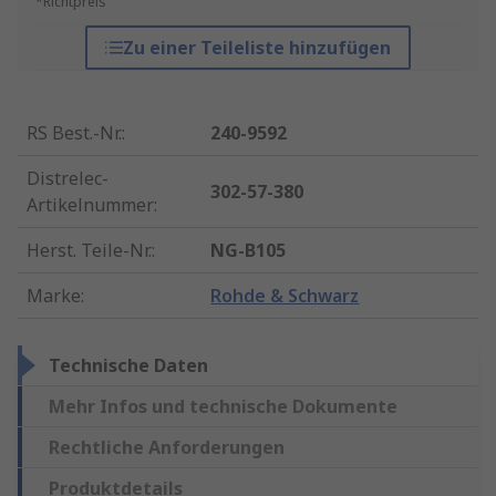
*Richtpreis
Zu einer Teileliste hinzufügen
RS Best.-Nr.
:
240-9592
Distrelec-
302-57-380
Artikelnummer
:
Herst. Teile-Nr.
:
NG-B105
Marke
:
Rohde & Schwarz
Technische Daten
Mehr Infos und technische Dokumente
Rechtliche Anforderungen
Produktdetails