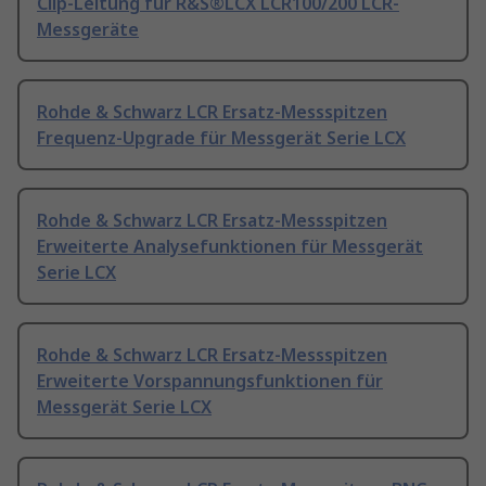
Clip-Leitung für R&S®LCX LCR100/200 LCR-
Messgeräte
Rohde & Schwarz LCR Ersatz-Messspitzen
Frequenz-Upgrade für Messgerät Serie LCX
Rohde & Schwarz LCR Ersatz-Messspitzen
Erweiterte Analysefunktionen für Messgerät
Serie LCX
Rohde & Schwarz LCR Ersatz-Messspitzen
Erweiterte Vorspannungsfunktionen für
Messgerät Serie LCX