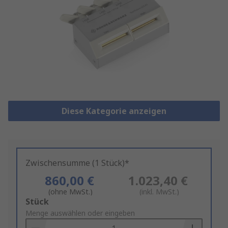
Diese Kategorie anzeigen
Zwischensumme (1 Stück)*
860,00 €
1.023,40 €
(ohne MwSt.)
(inkl. MwSt.)
Add
Stück
to
Menge auswählen oder eingeben
Basket