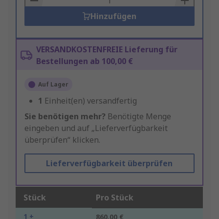
Hinzufügen
VERSANDKOSTENFREIE Lieferung für
Bestellungen ab 100,00 €
Auf Lager
1
Einheit(en) versandfertig
Sie benötigen mehr?
Benötigte Menge
eingeben und auf „Lieferverfügbarkeit
überprüfen“ klicken.
Lieferverfügbarkeit überprüfen
Stück
Pro Stück
1 +
860,00 €