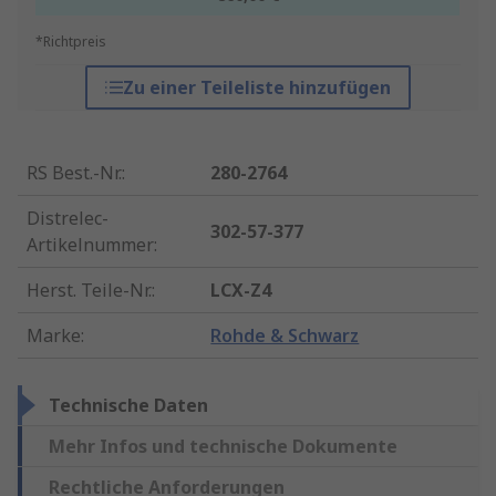
*Richtpreis
Zu einer Teileliste hinzufügen
RS Best.-Nr.
:
280-2764
Distrelec-
302-57-377
Artikelnummer
:
Herst. Teile-Nr.
:
LCX-Z4
Marke
:
Rohde & Schwarz
Technische Daten
Mehr Infos und technische Dokumente
Rechtliche Anforderungen