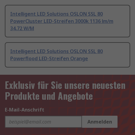
Intelligent LED Solutions OSLON SSL 80
PowerCluster LED-Streifen 3000k 1136 lm/m
34.72 W/M
Intelligent LED Solutions OSLON SSL 80
Powerflood LED-Streifen Orange
Exklusiv für Sie unsere neuesten
Produkte und Angebote
E-Mail-Anschrift
Anmelden