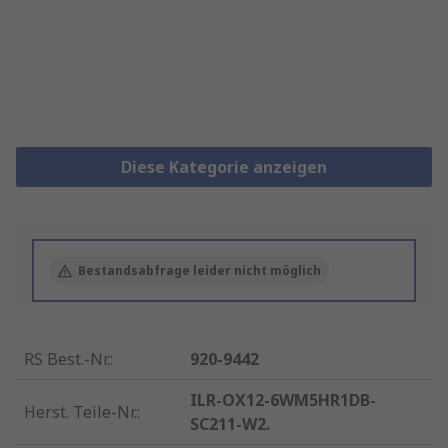
Diese Kategorie anzeigen
Bestandsabfrage leider nicht möglich
RS Best.-Nr.
:
920-9442
ILR-OX12-6WM5HR1DB-
Herst. Teile-Nr.
:
SC211-W2.