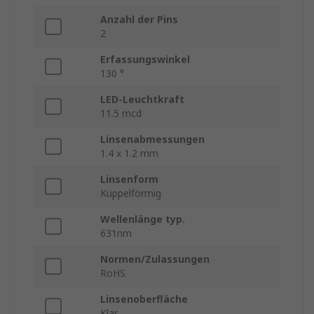
Anzahl der Pins
2
Erfassungswinkel
130 °
LED-Leuchtkraft
11.5 mcd
Linsenabmessungen
1.4 x 1.2 mm
Linsenform
Kuppelförmig
Wellenlänge typ.
631nm
Normen/Zulassungen
RoHS
Linsenoberfläche
Klar