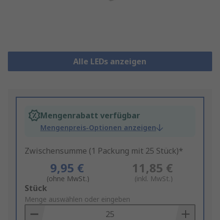
Alle LEDs anzeigen
Mengenrabatt verfügbar
Mengenpreis-Optionen anzeigen
Zwischensumme (1 Packung mit 25 Stück)*
9,95 €
11,85 €
(ohne MwSt.)
(inkl. MwSt.)
Add
Stück
to
Menge auswählen oder eingeben
Basket