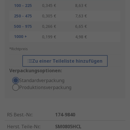
100 - 225
0,345 €
8,63 €
250 - 475
0,305 €
7,63 €
500 - 975
0,266 €
6,65 €
1000 +
0,199 €
4,98 €
*Richtpreis
Zu einer Teileliste hinzufügen
Verpackungsoptionen:
Standardverpackung
Produktionsverpackung
RS Best.-Nr.
:
174-9840
Herst. Teile-Nr.
:
SM0805HCL