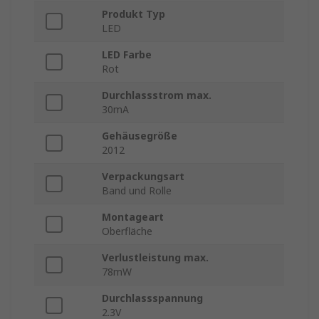
Produkt Typ
LED
LED Farbe
Rot
Durchlassstrom max.
30mA
Gehäusegröße
2012
Verpackungsart
Band und Rolle
Montageart
Oberfläche
Verlustleistung max.
78mW
Durchlassspannung
2.3V