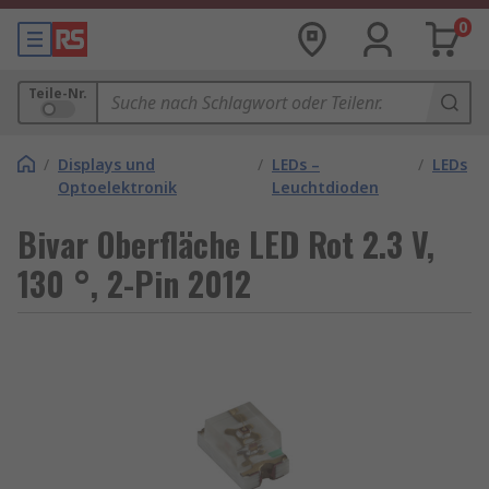
0
Teile-Nr.
/
Displays und
/
LEDs –
/
LEDs
Optoelektronik
Leuchtdioden
Bivar Oberfläche LED Rot 2.3 V,
130 °, 2-Pin 2012