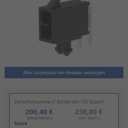
Alle Leiterplatten Header anzeigen
Zwischensumme (1 Schale mit 120 Stück)*
200,40 €
238,80 €
(ohne MwSt.)
(inkl. MwSt.)
Add
Stück