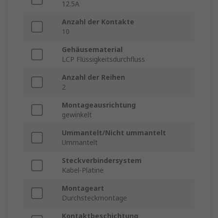
12.5A
Anzahl der Kontakte
10
Gehäusematerial
LCP Flüssigkeitsdurchfluss
Anzahl der Reihen
2
Montageausrichtung
gewinkelt
Ummantelt/Nicht ummantelt
Ummantelt
Steckverbindersystem
Kabel-Platine
Montageart
Durchsteckmontage
Kontaktbeschichtung