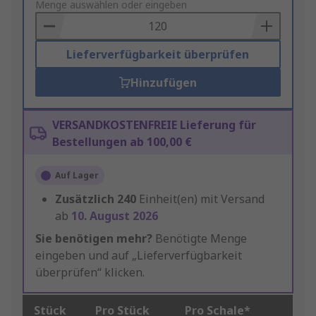
to
Menge auswählen oder eingeben
Basket
Lieferverfügbarkeit überprüfen
Hinzufügen
VERSANDKOSTENFREIE Lieferung für
Bestellungen ab 100,00 €
Auf Lager
Zusätzlich
240
Einheit(en) mit Versand
ab
10. August 2026
Sie benötigen mehr?
Benötigte Menge
eingeben und auf „Lieferverfügbarkeit
überprüfen“ klicken.
Stück
Pro Stück
Pro Schale*