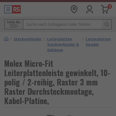
0
Teile-Nr.
/
Steckverbinder
/
Leiterplatten
/
Leiterplatten
Steckverbinder &
Header
Gehäuse
Molex Micro-Fit
Leiterplattenleiste gewinkelt, 10-
polig / 2-reihig, Raster 3 mm
Raster Durchsteckmontage,
Kabel-Platine,