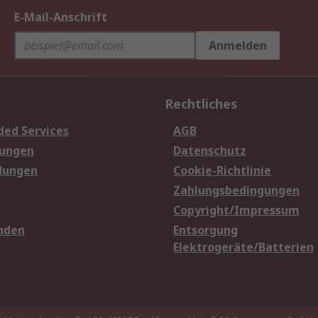
E-Mail-Anschrift
Anmelden
Rechtliches
ded Services
AGB
sungen
Datenschutz
dungen
Cookie-Richtlinie
Zahlungsbedingungen
Copyright/Impressum
nden
Entsorgung
Elektrogeräte/Batterien