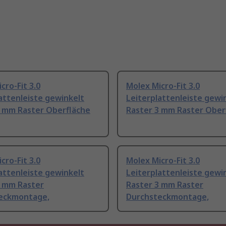
cro-Fit 3.0
Molex Micro-Fit 3.0
attenleiste gewinkelt
Leiterplattenleiste gewi
3 mm Raster Oberfläche
Raster 3 mm Raster Ober
cro-Fit 3.0
Molex Micro-Fit 3.0
attenleiste gewinkelt
Leiterplattenleiste gewi
3 mm Raster
Raster 3 mm Raster
eckmontage,
Durchsteckmontage,