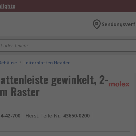
lights
Sendungsverf
 Gehäuse
/
Leiterplatten Header
attenleiste gewinkelt, 2-
mm Raster
4-42-700
Herst. Teile-Nr.
:
43650-0200