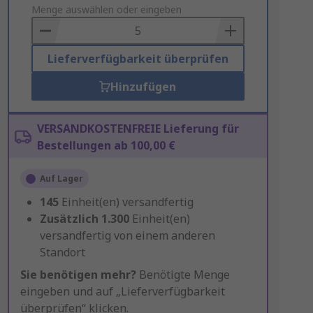
to
Menge auswählen oder eingeben
Basket
Lieferverfügbarkeit überprüfen
Hinzufügen
VERSANDKOSTENFREIE Lieferung für
Bestellungen ab 100,00 €
Auf Lager
145
Einheit(en) versandfertig
Zusätzlich
1.300
Einheit(en)
versandfertig von einem anderen
Standort
Sie benötigen mehr?
Benötigte Menge
eingeben und auf „Lieferverfügbarkeit
überprüfen“ klicken.