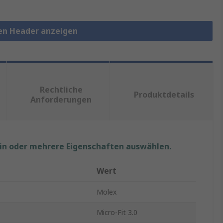
ten Header anzeigen
Rechtliche
Produktdetails
Anforderungen
ein oder mehrere Eigenschaften auswählen.
Wert
Molex
Micro-Fit 3.0