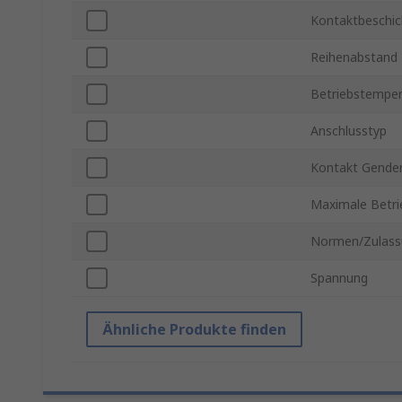
Kontaktbeschi
Reihenabstand
Betriebstemper
Anschlusstyp
Kontakt Gende
Maximale Betr
Normen/Zulass
Spannung
Ähnliche Produkte finden