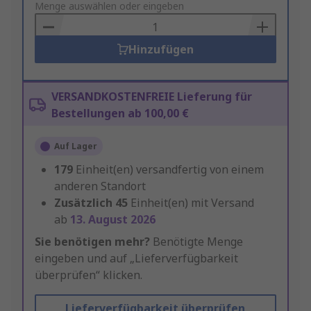
to
Menge auswählen oder eingeben
Basket
Hinzufügen
VERSANDKOSTENFREIE Lieferung für
Bestellungen ab 100,00 €
Auf Lager
179
Einheit(en) versandfertig von einem
anderen Standort
Zusätzlich
45
Einheit(en) mit Versand
ab
13. August 2026
Sie benötigen mehr?
Benötigte Menge
eingeben und auf „Lieferverfügbarkeit
überprüfen“ klicken.
Lieferverfügbarkeit überprüfen