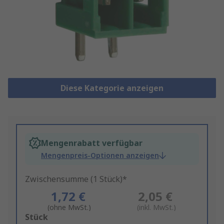
Diese Kategorie anzeigen
Mengenrabatt verfügbar
Mengenpreis-Optionen anzeigen
Zwischensumme (1 Stück)*
1,72 €
2,05 €
(ohne MwSt.)
(inkl. MwSt.)
Add
Stück