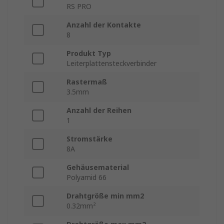
RS PRO
Anzahl der Kontakte
8
Produkt Typ
Leiterplattensteckverbinder
Rastermaß
3.5mm
Anzahl der Reihen
1
Stromstärke
8A
Gehäusematerial
Polyamid 66
Drahtgröße min mm2
0.32mm²