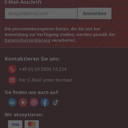
E-Mail-Anschrift
Anmelden
Die personenbezogenen Daten, die Sie uns bei
Anmeldung zur Verfügung stellen, werden gemäß der
Datenschutzerklärung
verarbeitet.
Kontaktieren Sie uns:
+49 (0) 69 5800 14 234
Per E-Mail unter Kontakt
Sie finden uns auch auf:
Wir akzeptieren: