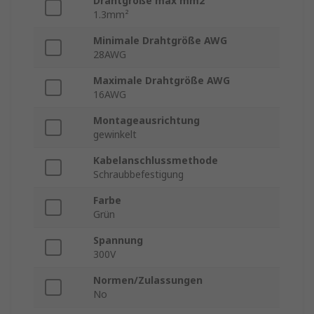
Drahtgröße max mm2
1.3mm²
Minimale Drahtgröße AWG
28AWG
Maximale Drahtgröße AWG
16AWG
Montageausrichtung
gewinkelt
Kabelanschlussmethode
Schraubbefestigung
Farbe
Grün
Spannung
300V
Normen/Zulassungen
No