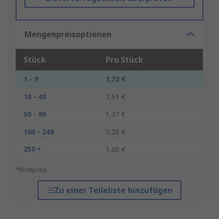
Mengenpreisoptionen
Stück
Pro Stück
1 - 9
1,72 €
10 - 49
1,61 €
50 - 99
1,37 €
100 - 249
1,20 €
250 +
1,00 €
*Richtpreis
Zu einer Teileliste hinzufügen