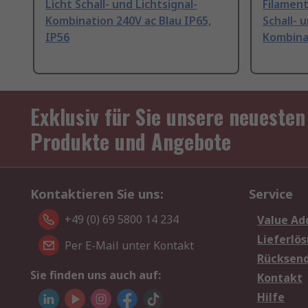
Licht Schall- und Lichtsignal-
Filamen
Kombination 240V ac Blau IP65,
Schall- 
IP56
Kombinat
Exklusiv für Sie unsere neuesten
Produkte und Angebote
Kontaktieren Sie uns:
Service
+49 (0) 69 5800 14 234
Value Ad
Lieferlö
Per E-Mail unter Kontakt
Rücksen
Sie finden uns auch auf:
Kontakt
Hilfe