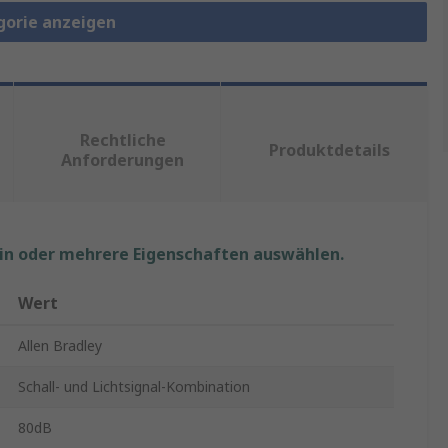
gorie anzeigen
Rechtliche
Produktdetails
Anforderungen
ein oder mehrere Eigenschaften auswählen.
Wert
Allen Bradley
Schall- und Lichtsignal-Kombination
80dB