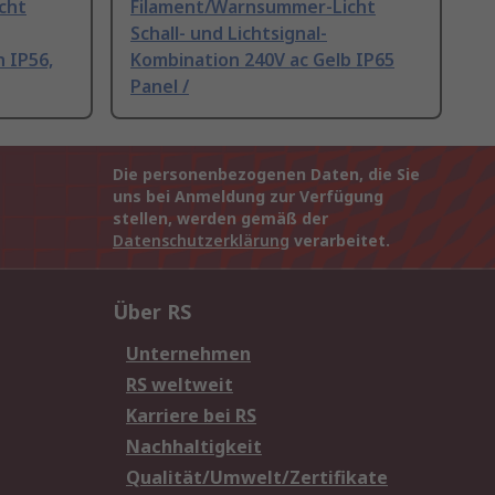
cht
Filament/Warnsummer-Licht
Schall- und Lichtsignal-
 IP56,
Kombination 240V ac Gelb IP65
Panel /
Die personenbezogenen Daten, die Sie
uns bei Anmeldung zur Verfügung
stellen, werden gemäß der
Datenschutzerklärung
verarbeitet.
Über RS
Unternehmen
RS weltweit
Karriere bei RS
Nachhaltigkeit
Qualität/Umwelt/Zertifikate