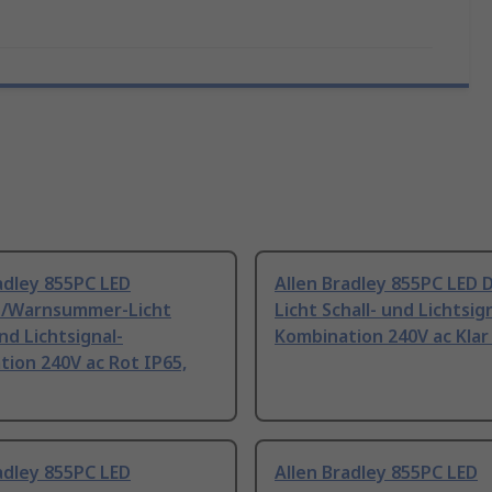
adley 855PC LED
Allen Bradley 855PC LED 
t/Warnsummer-Licht
Licht Schall- und Lichtsig
und Lichtsignal-
Kombination 240V ac Klar
ion 240V ac Rot IP65,
adley 855PC LED
Allen Bradley 855PC LED