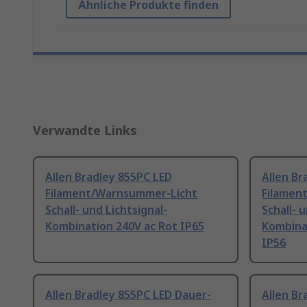
Ähnliche Produkte finden
Verwandte Links
Allen Bradley 855PC LED
Allen Br
Filament/Warnsummer-Licht
Filamen
Schall- und Lichtsignal-
Schall- 
Kombination 240V ac Rot IP65
Kombinat
IP56
Allen Bradley 855PC LED Dauer-
Allen Br