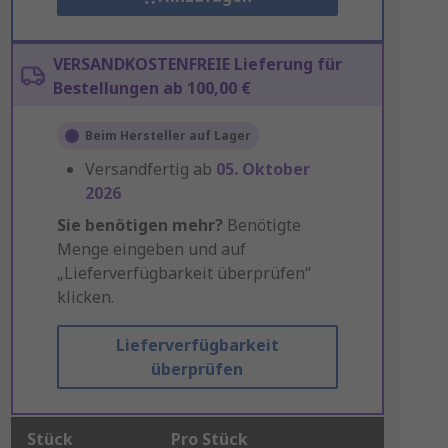
VERSANDKOSTENFREIE Lieferung für
Bestellungen ab 100,00 €
Beim Hersteller auf Lager
Versandfertig ab
05. Oktober
2026
Sie benötigen mehr?
Benötigte
Menge eingeben und auf
„Lieferverfügbarkeit überprüfen“
klicken.
Lieferverfügbarkeit
überprüfen
Stück
Pro Stück