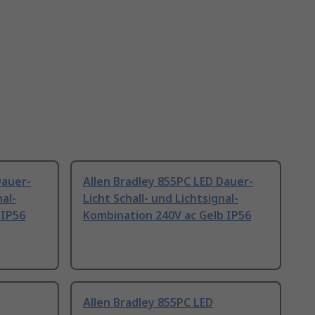
Dauer-
Allen Bradley 855PC LED Dauer-
nal-
Licht Schall- und Lichtsignal-
 IP56
Kombination 240V ac Gelb IP56
Allen Bradley 855PC LED