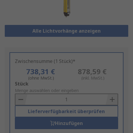
Alle Lichtvorhänge anzeigen
Zwischensumme (1 Stück)*
738,31 €
878,59 €
(ohne MwSt.)
(inkl. MwSt.)
Add
Stück
to
Menge auswählen oder eingeben
Basket
Lieferverfügbarkeit überprüfen
Hinzufügen