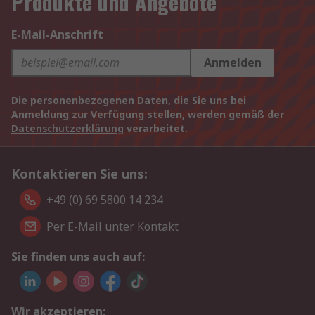
Produkte und Angebote
E-Mail-Anschrift
Anmelden
Die personenbezogenen Daten, die Sie uns bei
Anmeldung zur Verfügung stellen, werden gemäß der
Datenschutzerklärung
verarbeitet.
Kontaktieren Sie uns:
+49 (0) 69 5800 14 234
Per E-Mail unter Kontakt
Sie finden uns auch auf:
Wir akzeptieren: