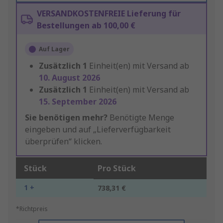
VERSANDKOSTENFREIE Lieferung für
Bestellungen ab 100,00 €
Auf Lager
Zusätzlich
1
Einheit(en) mit Versand ab
10. August 2026
Zusätzlich
1
Einheit(en) mit Versand ab
15. September 2026
Sie benötigen mehr?
Benötigte Menge
eingeben und auf „Lieferverfügbarkeit
überprüfen“ klicken.
Stück
Pro Stück
1 +
738,31 €
*Richtpreis