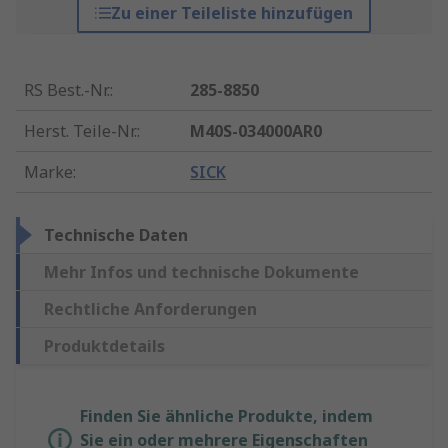
Zu einer Teileliste hinzufügen
RS Best.-Nr.
:
285-8850
Herst. Teile-Nr.
:
M40S-034000AR0
Marke
:
SICK
Technische Daten
Mehr Infos und technische Dokumente
Rechtliche Anforderungen
Produktdetails
Finden Sie ähnliche Produkte, indem
Sie ein oder mehrere Eigenschaften