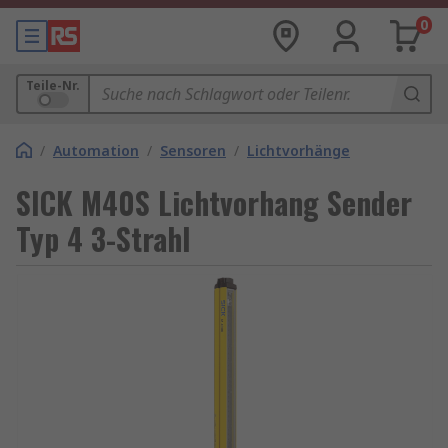
0
Teile-Nr.
/
Automation
/
Sensoren
/
Lichtvorhänge
SICK M40S Lichtvorhang Sender
Typ 4 3-Strahl