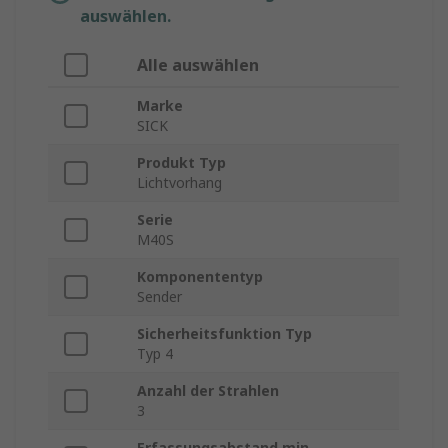
auswählen.
Alle auswählen
Marke
SICK
Produkt Typ
Lichtvorhang
Serie
M40S
Komponententyp
Sender
Sicherheitsfunktion Typ
Typ 4
Anzahl der Strahlen
3
Erfassungsabstand min.