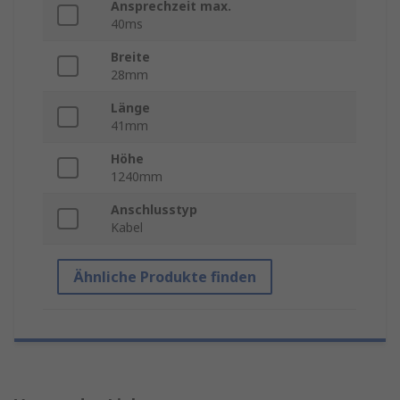
Ansprechzeit max.
40ms
Breite
28mm
Länge
41mm
Höhe
1240mm
Anschlusstyp
Kabel
Ähnliche Produkte finden