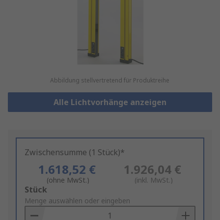
Abbildung stellvertretend für Produktreihe
Alle Lichtvorhänge anzeigen
Zwischensumme (1 Stück)*
1.618,52 €
1.926,04 €
(ohne MwSt.)
(inkl. MwSt.)
Add
Stück
to
Menge auswählen oder eingeben
Basket