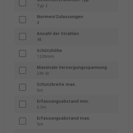
Typ 3
Normen/Zulassungen
d
Anzahl der Strahlen
48
Schützhöhe
1230mm
Maximale Versorgungsspannung
24V dc
Schutzbreite max.
5m
Erfassungsabstand min.
0.5m
Erfassungsabstand max.
5m