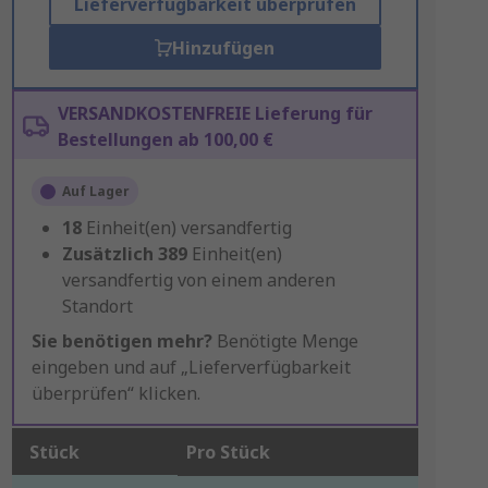
Lieferverfügbarkeit überprüfen
Hinzufügen
VERSANDKOSTENFREIE Lieferung für
Bestellungen ab 100,00 €
Auf Lager
18
Einheit(en) versandfertig
Zusätzlich
389
Einheit(en)
versandfertig von einem anderen
Standort
Sie benötigen mehr?
Benötigte Menge
eingeben und auf „Lieferverfügbarkeit
überprüfen“ klicken.
Stück
Pro Stück