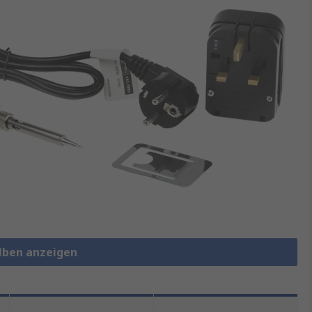
olben anzeigen