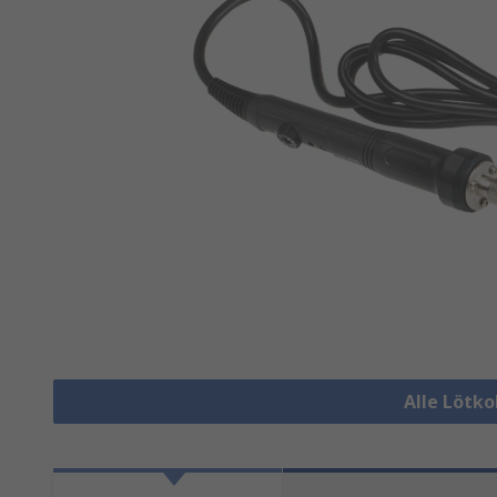
Alle Lötk