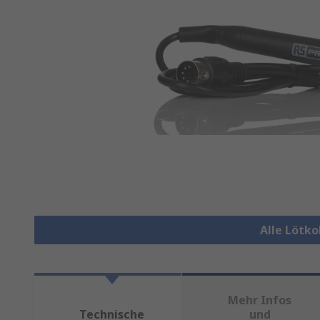
Alle Lötk
Mehr Infos
Technische
und