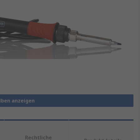
olben anzeigen
Rechtliche