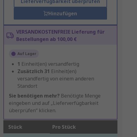
Lieferverfügbarkeit überprüfen
Hinzufügen
VERSANDKOSTENFREIE Lieferung für
Bestellungen ab 100,00 €
Auf Lager
1
Einheit(en) versandfertig
Zusätzlich
31
Einheit(en)
versandfertig von einem anderen
Standort
Sie benötigen mehr?
Benötigte Menge
eingeben und auf „Lieferverfügbarkeit
überprüfen“ klicken.
Stück
Pro Stück