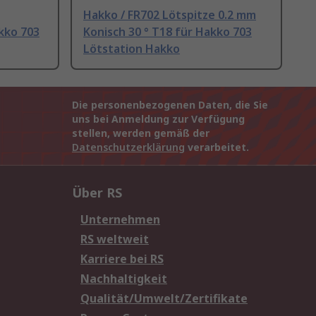
Hakko / FR702 Lötspitze 0.2 mm
kko 703
Konisch 30 ° T18 für Hakko 703
Lötstation Hakko
Die personenbezogenen Daten, die Sie
uns bei Anmeldung zur Verfügung
stellen, werden gemäß der
Datenschutzerklärung
verarbeitet.
Über RS
Unternehmen
RS weltweit
Karriere bei RS
Nachhaltigkeit
Qualität/Umwelt/Zertifikate