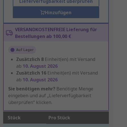
Lieferverfügbarkeit überprüfen
Hinzufügen
VERSANDKOSTENFREIE Lieferung für
Bestellungen ab 100,00 €
Auf Lager
Zusätzlich
8
Einheit(en) mit Versand
ab
10. August 2026
Zusätzlich
16
Einheit(en) mit Versand
ab
10. August 2026
Sie benötigen mehr?
Benötigte Menge
eingeben und auf „Lieferverfügbarkeit
überprüfen“ klicken.
Stück
Pro Stück