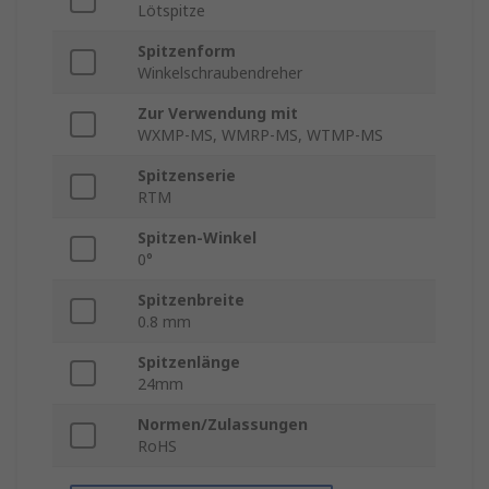
Lötspitze
Spitzenform
Winkelschraubendreher
Zur Verwendung mit
WXMP-MS, WMRP-MS, WTMP-MS
Spitzenserie
RTM
Spitzen-Winkel
0°
Spitzenbreite
0.8 mm
Spitzenlänge
24mm
Normen/Zulassungen
RoHS