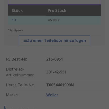
Stück
Pro Stück
1 +
46,89 €
*Richtpreis
Zu einer Teileliste hinzufügen
RS Best.-Nr.
:
215-0951
Distrelec-
301-42-551
Artikelnummer
:
Herst. Teile-Nr.
:
T0054461999N
Marke
:
Weller