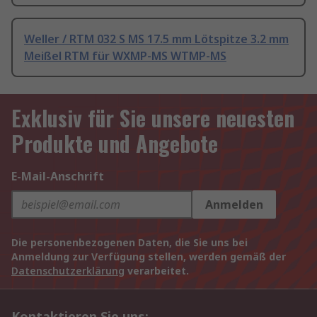
Weller / RTM 032 S MS 17.5 mm Lötspitze 3.2 mm
Meißel RTM für WXMP-MS WTMP-MS
Exklusiv für Sie unsere neuesten
Produkte und Angebote
E-Mail-Anschrift
Anmelden
Die personenbezogenen Daten, die Sie uns bei
Anmeldung zur Verfügung stellen, werden gemäß der
Datenschutzerklärung
verarbeitet.
Kontaktieren Sie uns: