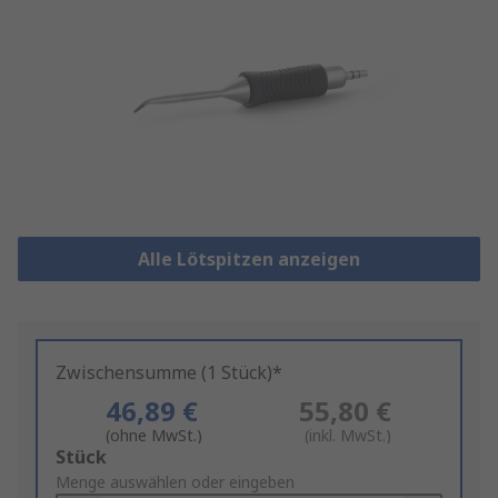
Alle Lötspitzen anzeigen
Zwischensumme (1 Stück)*
46,89 €
55,80 €
(ohne MwSt.)
(inkl. MwSt.)
Add
Stück
to
Menge auswählen oder eingeben