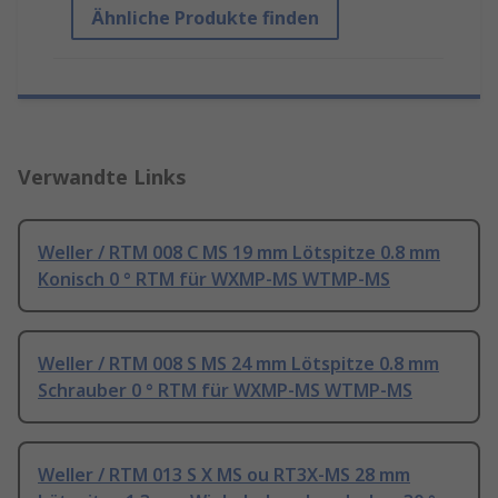
Ähnliche Produkte finden
Verwandte Links
Weller / RTM 008 C MS 19 mm Lötspitze 0.8 mm
Konisch 0 ° RTM für WXMP-MS WTMP-MS
Weller / RTM 008 S MS 24 mm Lötspitze 0.8 mm
Schrauber 0 ° RTM für WXMP-MS WTMP-MS
Weller / RTM 013 S X MS ou RT3X-MS 28 mm