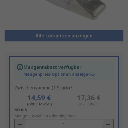
Alle Lötspitzen anzeigen
Mengenrabatt verfügbar
Mengenpreis-Optionen anzeigen
Zwischensumme (1 Stück)*
14,59 €
17,36 €
(ohne MwSt.)
(inkl. MwSt.)
Add
Stück
to
Menge auswählen oder eingeben
Basket