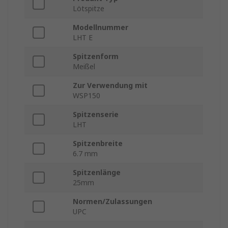
Lötspitze
Modellnummer
LHT E
Spitzenform
Meißel
Zur Verwendung mit
WSP150
Spitzenserie
LHT
Spitzenbreite
6.7 mm
Spitzenlänge
25mm
Normen/Zulassungen
UPC