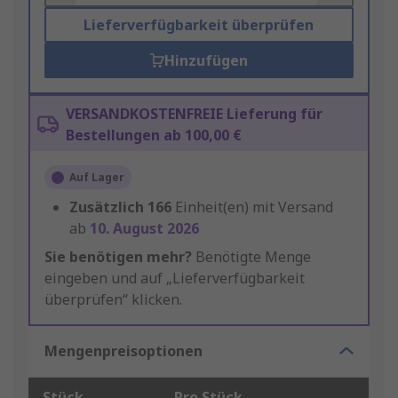
Lieferverfügbarkeit überprüfen
Hinzufügen
VERSANDKOSTENFREIE Lieferung für
Bestellungen ab 100,00 €
Auf Lager
Zusätzlich
166
Einheit(en) mit Versand
ab
10. August 2026
Sie benötigen mehr?
Benötigte Menge
eingeben und auf „Lieferverfügbarkeit
überprüfen“ klicken.
Mengenpreisoptionen
Stück
Pro Stück