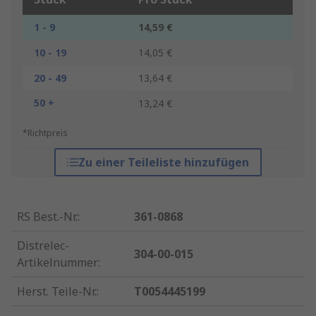
1 - 9
14,59 €
10 - 19
14,05 €
20 - 49
13,64 €
50 +
13,24 €
*Richtpreis
Zu einer Teileliste hinzufügen
RS Best.-Nr.
:
361-0868
Distrelec-
304-00-015
Artikelnummer
:
Herst. Teile-Nr.
:
T0054445199