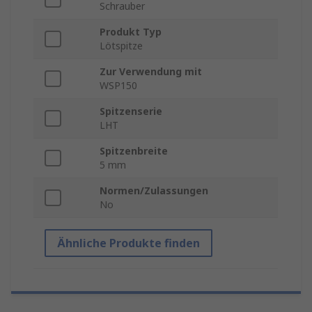
Schrauber
Produkt Typ
Lötspitze
Zur Verwendung mit
WSP150
Spitzenserie
LHT
Spitzenbreite
5 mm
Normen/Zulassungen
No
Ähnliche Produkte finden