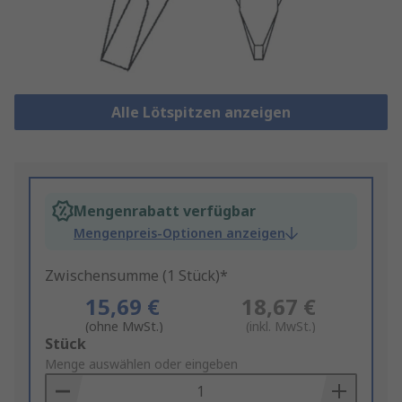
Alle Lötspitzen anzeigen
Mengenrabatt verfügbar
Mengenpreis-Optionen anzeigen
Zwischensumme (1 Stück)*
15,69 €
18,67 €
(ohne MwSt.)
(inkl. MwSt.)
Add
Stück
to
Menge auswählen oder eingeben
Basket