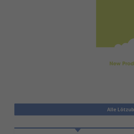
Alle Lötzu