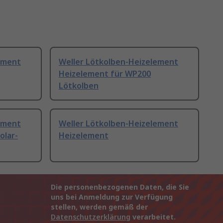
ement
Weller Lötkolben-Heizelement
Heizelement für WP200
Lötkolben
ement
Weller Lötkolben-Heizelement
olar-
Heizelement
Die personenbezogenen Daten, die Sie
uns bei Anmeldung zur Verfügung
stellen, werden gemäß der
Datenschutzerklärung
verarbeitet.