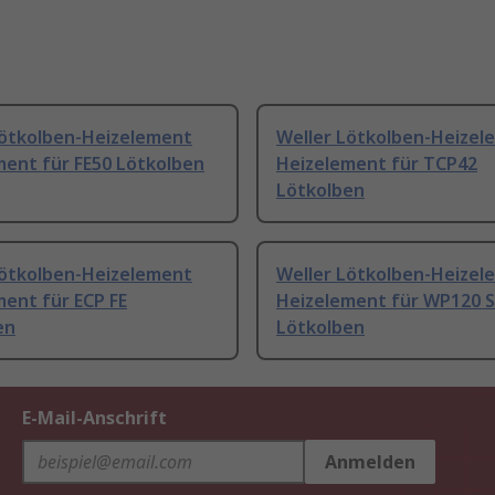
Lötkolben-Heizelement
Weller Lötkolben-Heizel
ment für FE50 Lötkolben
Heizelement für TCP42
Lötkolben
Lötkolben-Heizelement
Weller Lötkolben-Heizel
ent für ECP FE
Heizelement für WP120 S
en
Lötkolben
E-Mail-Anschrift
Anmelden