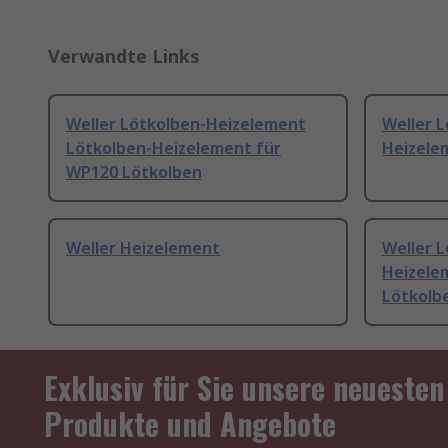
Verwandte Links
Weller Lötkolben-Heizelement
Weller 
Lötkolben-Heizelement für
Heizele
WP120 Lötkolben
Weller Heizelement
Weller 
Heizelem
Lötkolb
Exklusiv für Sie unsere neuesten
Produkte und Angebote