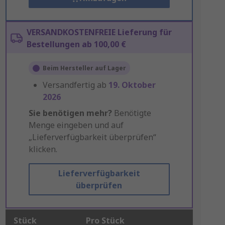
VERSANDKOSTENFREIE Lieferung für
Bestellungen ab 100,00 €
Beim Hersteller auf Lager
Versandfertig ab
19. Oktober
2026
Sie benötigen mehr?
Benötigte
Menge eingeben und auf
„Lieferverfügbarkeit überprüfen“
klicken.
Lieferverfügbarkeit
überprüfen
Stück
Pro Stück