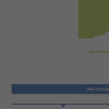
Alle Lötzu