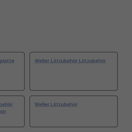
platte
Weller Lötzubehör Lötzubehör
ubehör
Weller Lötzubehör
ion