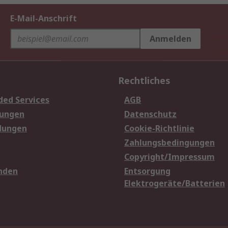
E-Mail-Anschrift
Anmelden
Rechtliches
ded Services
AGB
sungen
Datenschutz
dungen
Cookie-Richtlinie
Zahlungsbedingungen
Copyright/Impressum
nden
Entsorgung
Elektrogeräte/Batterien