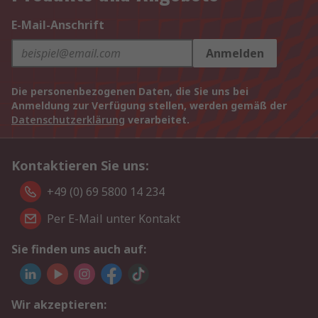
E-Mail-Anschrift
Anmelden
Die personenbezogenen Daten, die Sie uns bei
Anmeldung zur Verfügung stellen, werden gemäß der
Datenschutzerklärung
verarbeitet.
Kontaktieren Sie uns:
+49 (0) 69 5800 14 234
Per E-Mail unter Kontakt
Sie finden uns auch auf:
Wir akzeptieren: