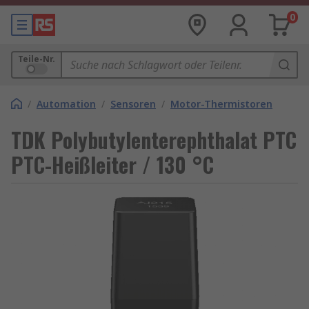
0
Teile-Nr.
/
Automation
/
Sensoren
/
Motor-Thermistoren
TDK Polybutylenterephthalat PTC
PTC-Heißleiter / 130 °C