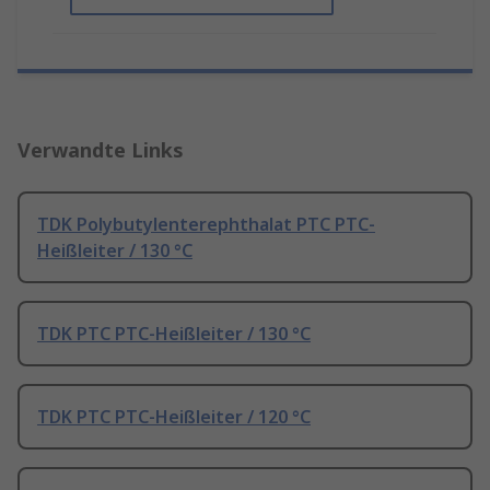
Verwandte Links
TDK Polybutylenterephthalat PTC PTC-
Heißleiter / 130 °C
TDK PTC PTC-Heißleiter / 130 °C
TDK PTC PTC-Heißleiter / 120 °C