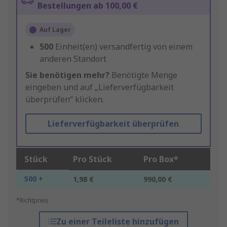
Bestellungen ab 100,00 €
Auf Lager
500
Einheit(en) versandfertig von einem
anderen Standort
Sie benötigen mehr?
Benötigte Menge
eingeben und auf „Lieferverfügbarkeit
überprüfen“ klicken.
Lieferverfügbarkeit überprüfen
Stück
Pro Stück
Pro Box*
500 +
1,98 €
990,00 €
*Richtpreis
Zu einer Teileliste hinzufügen