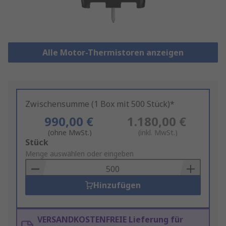
Alle Motor-Thermistoren anzeigen
Zwischensumme (1 Box mit 500 Stück)*
990,00 €
1.180,00 €
(ohne MwSt.)
(inkl. MwSt.)
Add
Stück
to
Menge auswählen oder eingeben
Basket
Hinzufügen
VERSANDKOSTENFREIE Lieferung für