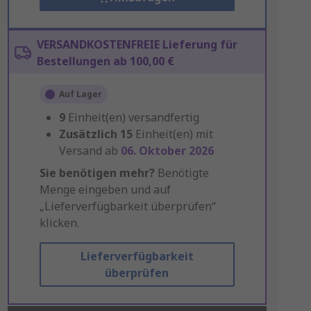
VERSANDKOSTENFREIE Lieferung für
Bestellungen ab 100,00 €
Auf Lager
9
Einheit(en) versandfertig
Zusätzlich
15
Einheit(en) mit
Versand ab
06. Oktober 2026
Sie benötigen mehr?
Benötigte
Menge eingeben und auf
„Lieferverfügbarkeit überprüfen“
klicken.
Lieferverfügbarkeit
überprüfen