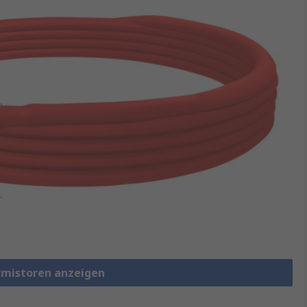
rmistoren anzeigen