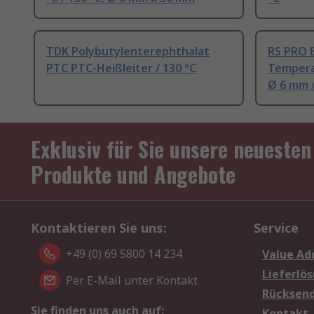
TDK Polybutylenterephthalat
RS PRO E
PTC PTC-Heißleiter / 130 °C
Temperat
Ø 6 mm 
Exklusiv für Sie unsere neuesten
Produkte und Angebote
Kontaktieren Sie uns:
Service
+49 (0) 69 5800 14 234
Value Ad
Lieferlö
Per E-Mail unter Kontakt
Rücksen
Sie finden uns auch auf:
Kontakt