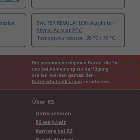
mistor
SAUTER REGULATION Acrylnitril-
Styrol-Acrylat PTC
Temperatursensor -35 °C / 70 °C
Die personenbezogenen Daten, die Sie
uns bei Anmeldung zur Verfügung
stellen, werden gemäß der
Datenschutzerklärung
verarbeitet.
Über RS
Unternehmen
RS weltweit
Karriere bei RS
Nachhaltigkeit