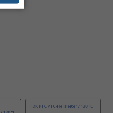
TDK PTC PTC-Heißleiter / 130 °C
/ 130 °C