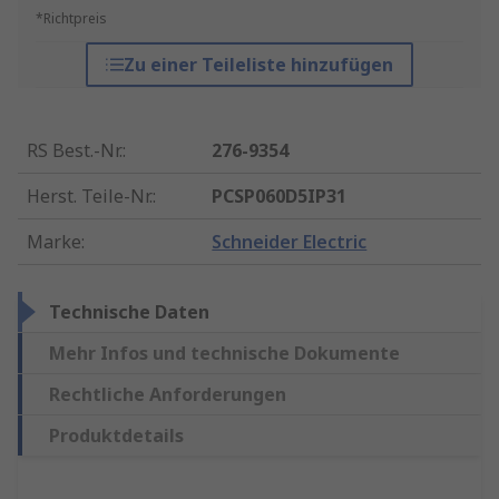
*Richtpreis
Zu einer Teileliste hinzufügen
RS Best.-Nr.
:
276-9354
Herst. Teile-Nr.
:
PCSP060D5IP31
Marke
:
Schneider Electric
Technische Daten
Mehr Infos und technische Dokumente
Rechtliche Anforderungen
Produktdetails