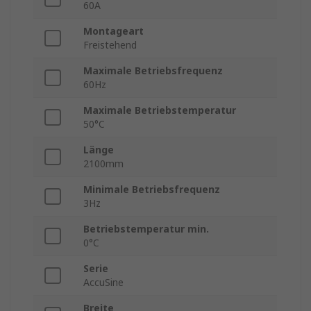
60A
Montageart
Freistehend
Maximale Betriebsfrequenz
60Hz
Maximale Betriebstemperatur
50°C
Länge
2100mm
Minimale Betriebsfrequenz
3Hz
Betriebstemperatur min.
0°C
Serie
AccuSine
Breite