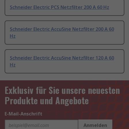
Schneider Electric PCS Netzfilter 200 A 60 Hz
Schneider Electric AccuSine Netzfilter 200 A 60
Hz
Schneider Electric AccuSine Netzfilter 120 A 60
Hz
Exklusiv für Sie unsere neuesten
Produkte und Angebote
E-Mail-Anschrift
Anmelden