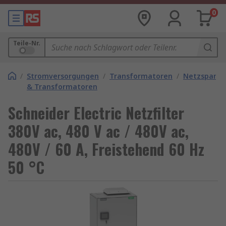
0
Teile-Nr.
/
Stromversorgungen
/
Transformatoren
/
Netzspannu
& Transformatoren
Schneider Electric Netzfilter
380V ac, 480 V ac / 480V ac,
480V / 60 A, Freistehend 60 Hz
50 °C