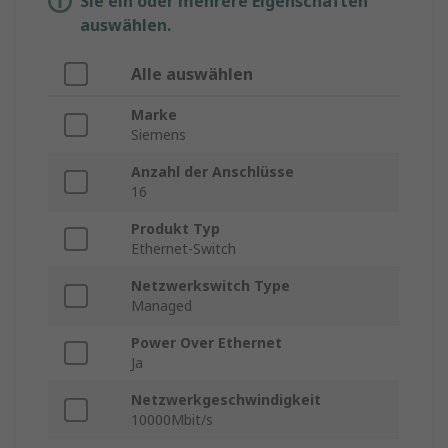
Sie ein oder mehrere Eigenschaften
auswählen.
Alle auswählen
Marke
Siemens
Anzahl der Anschlüsse
16
Produkt Typ
Ethernet-Switch
Netzwerkswitch Type
Managed
Power Over Ethernet
Ja
Netzwerkgeschwindigkeit
10000Mbit/s