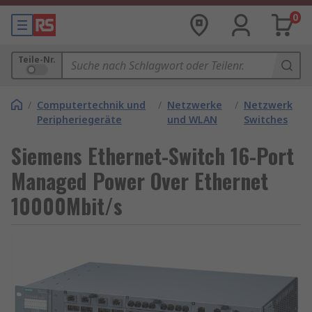
0
Teile-Nr.
/
Computertechnik und
/
Netzwerke
/
Netzwerk
Peripheriegeräte
und WLAN
Switches
Siemens Ethernet-Switch 16-Port
Managed Power Over Ethernet
10000Mbit/s