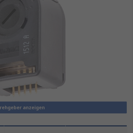
Drehgeber anzeigen