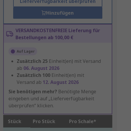
Lieferverfügbarkeit überprüfen
Hinzufügen
VERSANDKOSTENFREIE Lieferung für
Bestellungen ab 100,00 €
Auf Lager
Zusätzlich
25
Einheit(en) mit Versand
ab
06. August 2026
Zusätzlich
100
Einheit(en) mit
Versand ab
12. August 2026
Sie benötigen mehr?
Benötigte Menge
eingeben und auf „Lieferverfügbarkeit
überprüfen“ klicken.
Stück
Pro Stück
Pro Schale*