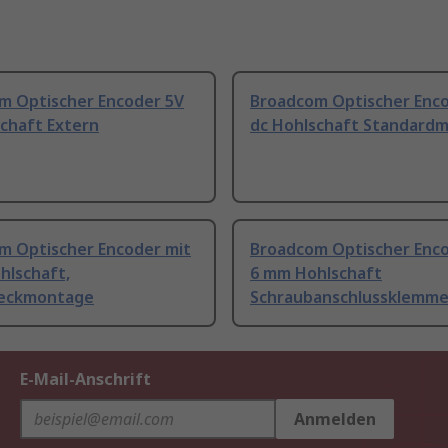
m Optischer Encoder 5V
Broadcom Optischer Enc
chaft Extern
dc Hohlschaft Standard
m Optischer Encoder mit
Broadcom Optischer Enco
hlschaft,
6 mm Hohlschaft
eckmontage
Schraubanschlussklemm
E-Mail-Anschrift
Anmelden