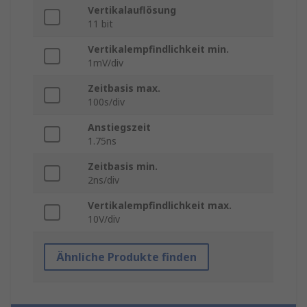
Vertikalauflösung
11 bit
Vertikalempfindlichkeit min.
1mV/div
Zeitbasis max.
100s/div
Anstiegszeit
1.75ns
Zeitbasis min.
2ns/div
Vertikalempfindlichkeit max.
10V/div
Ähnliche Produkte finden