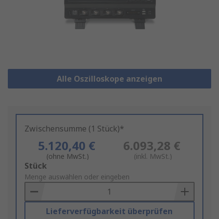
Alle Oszilloskope anzeigen
Zwischensumme (1 Stück)*
5.120,40 €
6.093,28 €
(ohne MwSt.)
(inkl. MwSt.)
Add
Stück
to
Menge auswählen oder eingeben
Basket
Lieferverfügbarkeit überprüfen