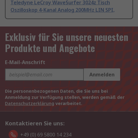
Teledyne LeCroy WaveSurfer 3024z Tisch
Oszilloskop 4-Kanal Analog 200MHz LIN SPI,
Exklusiv für Sie unsere neuesten
Produkte und Angebote
E-Mail-Anschrift
Anmelden
Die personenbezogenen Daten, die Sie uns bei
Anmeldung zur Verfügung stellen, werden gemäß der
Datenschutzerklärung
verarbeitet.
Kontaktieren Sie uns:
+49 (0) 69 5800 14 234