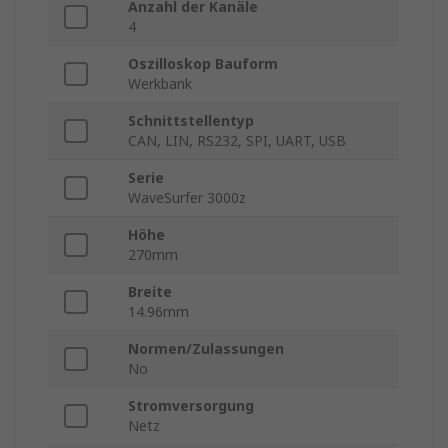
Anzahl der Kanäle
4
Oszilloskop Bauform
Werkbank
Schnittstellentyp
CAN, LIN, RS232, SPI, UART, USB
Serie
WaveSurfer 3000z
Höhe
270mm
Breite
14.96mm
Normen/Zulassungen
No
Stromversorgung
Netz