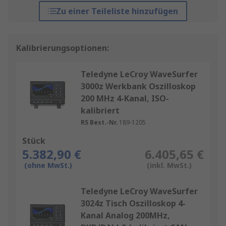
Zu einer Teileliste hinzufügen
Kalibrierungsoptionen:
Teledyne LeCroy WaveSurfer
3000z Werkbank Oszilloskop
200 MHz 4-Kanal, ISO-
kalibriert
RS Best.-Nr.
189-1205
Stück
5.382,90 €
6.405,65 €
(ohne MwSt.)
(inkl. MwSt.)
Teledyne LeCroy WaveSurfer
3024z Tisch Oszilloskop 4-
Kanal Analog 200MHz,