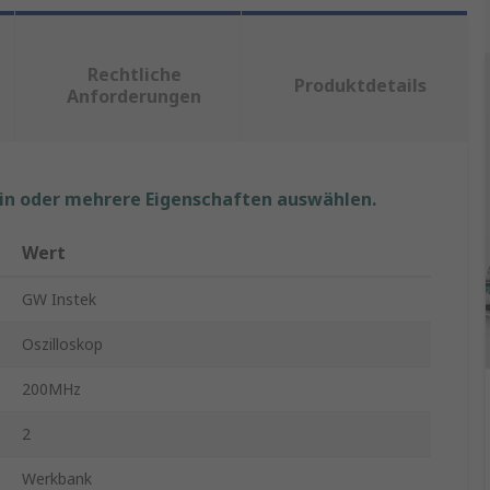
Rechtliche
Produktdetails
Anforderungen
ein oder mehrere Eigenschaften auswählen.
Wert
GW Instek
Oszilloskop
200MHz
2
Werkbank