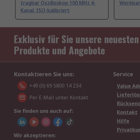
tragbar Oszilloskop 100 MHz 4-
Werkban
Kanal, ISO-kalibriert
Exklusiv für Sie unsere neuesten
Produkte und Angebote
Kontaktieren Sie uns:
Service
+49 (0) 69 5800 14 234
Value Ad
Lieferlö
Per E-Mail unter Kontakt
Rücksen
Sie finden uns auch auf:
Kontakt
Hilfe
Privatku
Wir akzeptieren: