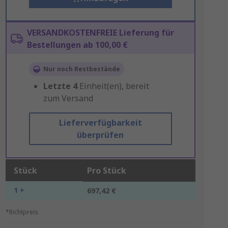
VERSANDKOSTENFREIE Lieferung für
Bestellungen ab 100,00 €
Nur noch Restbestände
Letzte
4
Einheit(en), bereit
zum Versand
Lieferverfügbarkeit
überprüfen
Stück
Pro Stück
1 +
697,42 €
*Richtpreis