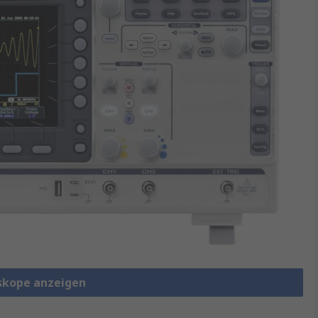
oskope anzeigen