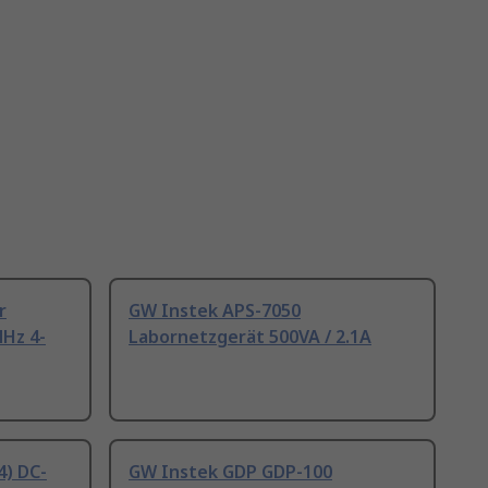
r
GW Instek APS-7050
MHz 4-
Labornetzgerät 500VA / 2.1A
) DC-
GW Instek GDP GDP-100