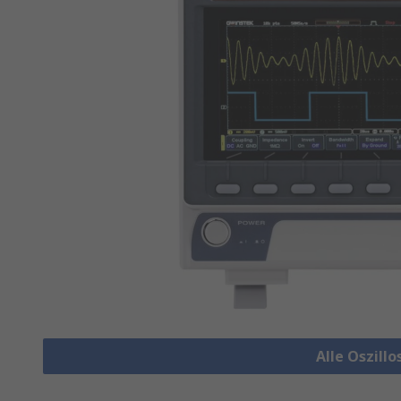
Alle Oszill