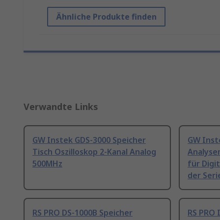
Ähnliche Produkte finden
Verwandte Links
GW Instek GDS-3000 Speicher
GW Inst
Tisch Oszilloskop 2-Kanal Analog
Analyse
500MHz
für Digi
der Ser
RS PRO DS-1000B Speicher
RS PRO 