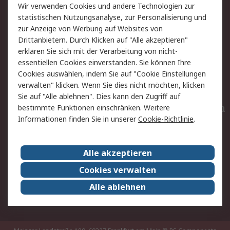
Wir verwenden Cookies und andere Technologien zur
Rücksendungen
Kontakt
statistischen Nutzungsanalyse, zur Personalisierung und
Hilfe
Privatkunden
zur Anzeige von Werbung auf Websites von
Drittanbietern. Durch Klicken auf "Alle akzeptieren"
Rechtliches
erklären Sie sich mit der Verarbeitung von nicht-
essentiellen Cookies einverstanden. Sie können Ihre
AGB
Datenschutz
Cookies auswählen, indem Sie auf "Cookie Einstellungen
Cookie-Richtlinie
Zahlungsbedingungen
verwalten" klicken. Wenn Sie dies nicht möchten, klicken
Copyright/Impressum
Entsorgung
Sie auf "Alle ablehnen". Dies kann den Zugriff auf
Elektrogeräte/Batterien
bestimmte Funktionen einschränken. Weitere
Informationen finden Sie in unserer
Cookie-Richtlinie
.
Über RS
Alle akzeptieren
Unternehmen
RS weltweit
Karriere bei RS
Nachhaltigkeit
Cookies verwalten
Qualität/Umwelt/Zertifikate
Presse-Center
Alle ablehnen
Event-Center