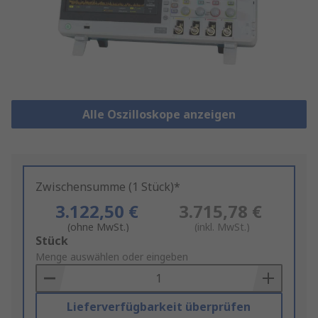
Alle Oszilloskope anzeigen
Zwischensumme (1 Stück)*
3.122,50 €
3.715,78 €
(ohne MwSt.)
(inkl. MwSt.)
Add
Stück
to
Menge auswählen oder eingeben
Basket
Lieferverfügbarkeit überprüfen