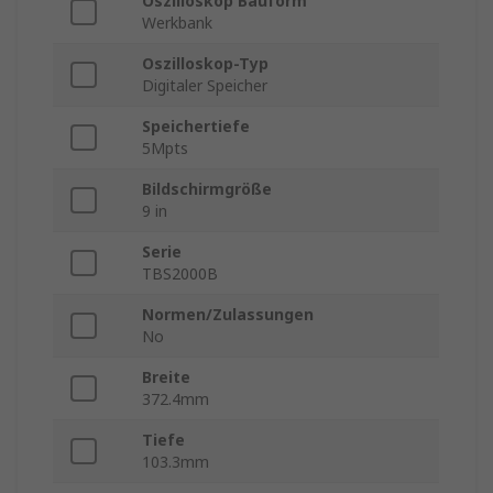
Oszilloskop Bauform
Werkbank
Oszilloskop-Typ
Digitaler Speicher
Speichertiefe
5Mpts
Bildschirmgröße
9 in
Serie
TBS2000B
Normen/Zulassungen
No
Breite
372.4mm
Tiefe
103.3mm