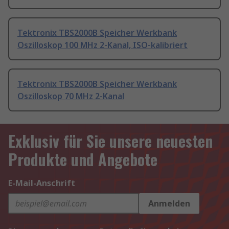
Tektronix TBS2000B Speicher Werkbank
Oszilloskop 100 MHz 2-Kanal, ISO-kalibriert
Tektronix TBS2000B Speicher Werkbank
Oszilloskop 70 MHz 2-Kanal
Exklusiv für Sie unsere neuesten
Produkte und Angebote
E-Mail-Anschrift
Anmelden