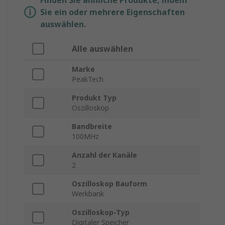
Finden Sie ähnliche Produkte, indem
Sie ein oder mehrere Eigenschaften
auswählen.
Alle auswählen
Marke
PeakTech
Produkt Typ
Oszilloskop
Bandbreite
100MHz
Anzahl der Kanäle
2
Oszilloskop Bauform
Werkbank
Oszilloskop-Typ
Digitaler Speicher