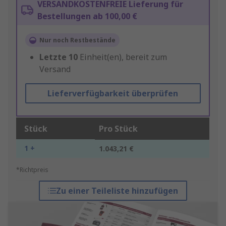
VERSANDKOSTENFREIE Lieferung für
Bestellungen ab 100,00 €
Nur noch Restbestände
Letzte
10
Einheit(en), bereit zum
Versand
Lieferverfügbarkeit überprüfen
Stück
Pro Stück
1 +
1.043,21 €
*Richtpreis
Zu einer Teileliste hinzufügen