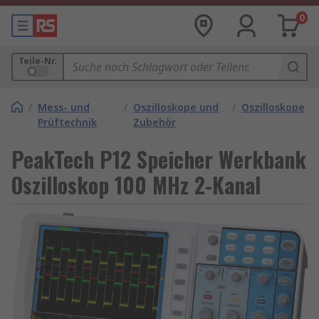
0
Teile-Nr.
/
Mess- und
/
Oszilloskope und
/
Oszilloskope
Prüftechnik
Zubehör
PeakTech P12 Speicher Werkbank
Oszilloskop 100 MHz 2-Kanal