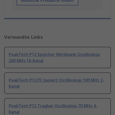
Ähnliche Produkte finden
Verwandte Links
PeakTech P12 Speicher Werkbank Oszilloskop
200 MHz 16-Kanal
PeakTech P12 PC basiert Oszilloskop 100 MHz 2-
Kanal
PeakTech P12 Tragbar Oszilloskop 70 MHz 4-
Kanal