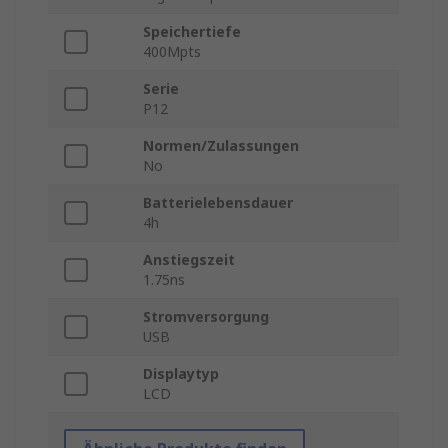
Speichertiefe
400Mpts
Serie
P12
Normen/Zulassungen
No
Batterielebensdauer
4h
Anstiegszeit
1.75ns
Stromversorgung
USB
Displaytyp
LCD