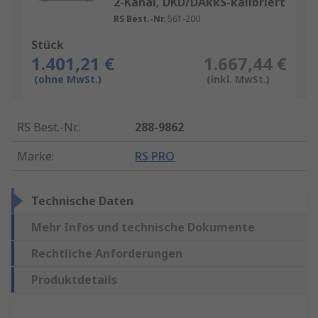
2-Kanal, DKD/DAkkS-kalibriert
RS Best.-Nr.
561-200
Stück
1.401,21 €
1.667,44 €
(ohne MwSt.)
(inkl. MwSt.)
RS Best.-Nr.
:
288-9862
Marke
:
RS PRO
Technische Daten
Mehr Infos und technische Dokumente
Rechtliche Anforderungen
Produktdetails