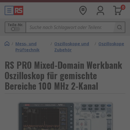
0
Teile-Nr.
/
Mess- und
/
Oszilloskope und
/
Oszilloskope
Prüftechnik
Zubehör
RS PRO Mixed-Domain Werkbank
Oszilloskop für gemischte
Bereiche 100 MHz 2-Kanal