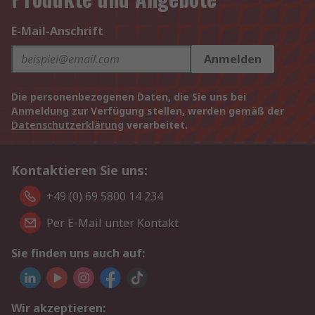
E-Mail-Anschrift
Anmelden
Die personenbezogenen Daten, die Sie uns bei
Anmeldung zur Verfügung stellen, werden gemäß der
Datenschutzerklärung
verarbeitet.
Kontaktieren Sie uns:
+49 (0) 69 5800 14 234
Per E-Mail unter Kontakt
Sie finden uns auch auf:
Wir akzeptieren: