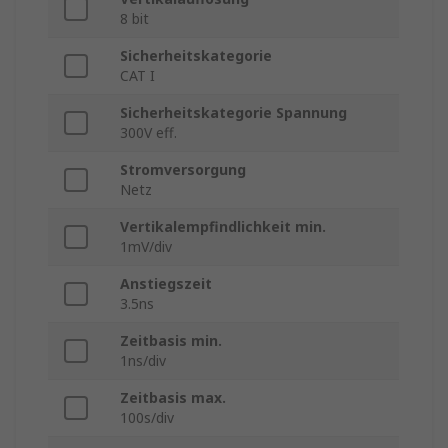
8 bit
Sicherheitskategorie
CAT I
Sicherheitskategorie Spannung
300V eff.
Stromversorgung
Netz
Vertikalempfindlichkeit min.
1mV/div
Anstiegszeit
3.5ns
Zeitbasis min.
1ns/div
Zeitbasis max.
100s/div