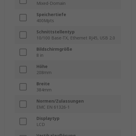
Mixed-Domain
Speichertiefe
400Mpts
Schnittstellentyp
10/100 Base-TX, Ethernet RJ45, USB 2.0
Bildschirmgröße
8 in
Höhe
208mm
Breite
384mm
Normen/Zulassungen
EMC EN 61326-1
Displaytyp
LCD
Vertikalauflösung