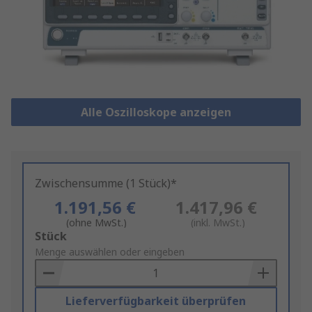
Alle Oszilloskope anzeigen
Zwischensumme (1 Stück)*
1.191,56 €
1.417,96 €
(ohne MwSt.)
(inkl. MwSt.)
Add
Stück
to
Menge auswählen oder eingeben
Basket
Lieferverfügbarkeit überprüfen