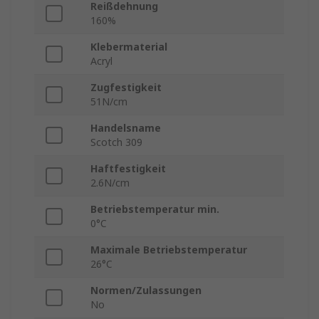
Reißdehnung
160%
Klebermaterial
Acryl
Zugfestigkeit
51N/cm
Handelsname
Scotch 309
Haftfestigkeit
2.6N/cm
Betriebstemperatur min.
0°C
Maximale Betriebstemperatur
26°C
Normen/Zulassungen
No