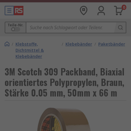
0
Teile-Nr.
/
Klebstoffe,
/
Klebebänder
/
Paketbänder
Dichtmittel &
Klebebänder
3M Scotch 309 Packband, Biaxial
orientiertes Polypropylen, Braun,
Stärke 0.05 mm, 50mm x 66 m