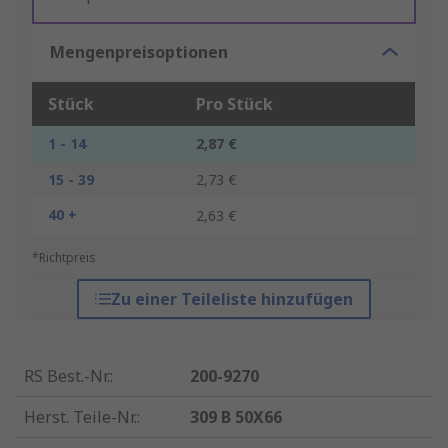
Mengenpreisoptionen
Stück
Pro Stück
1 - 14
2,87 €
15 - 39
2,73 €
40 +
2,63 €
*Richtpreis
Zu einer Teileliste hinzufügen
RS Best.-Nr.
:
200-9270
Herst. Teile-Nr.
:
309 B 50X66