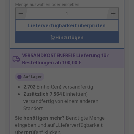
to
Menge auswählen oder eingeben
Basket
Lieferverfügbarkeit überprüfen
Hinzufügen
VERSANDKOSTENFREIE Lieferung für
Bestellungen ab 100,00 €
Auf Lager
2.702
Einheit(en) versandfertig
Zusätzlich
7.564
Einheit(en)
versandfertig von einem anderen
Standort
Sie benötigen mehr?
Benötigte Menge
eingeben und auf „Lieferverfügbarkeit
überprüfen“ klicken.