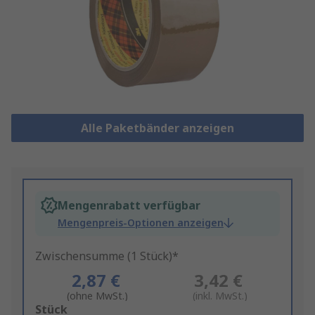
Alle Paketbänder anzeigen
Mengenrabatt verfügbar
Mengenpreis-Optionen anzeigen
Zwischensumme (1 Stück)*
2,87 €
3,42 €
(ohne MwSt.)
(inkl. MwSt.)
Add
Stück