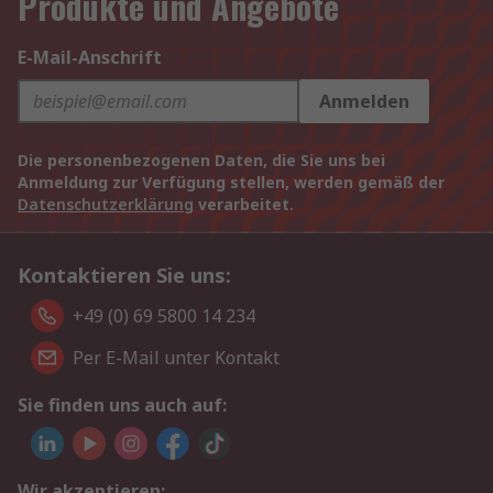
Produkte und Angebote
E-Mail-Anschrift
Anmelden
Die personenbezogenen Daten, die Sie uns bei
Anmeldung zur Verfügung stellen, werden gemäß der
Datenschutzerklärung
verarbeitet.
Kontaktieren Sie uns:
+49 (0) 69 5800 14 234
Per E-Mail unter Kontakt
Sie finden uns auch auf:
Wir akzeptieren: