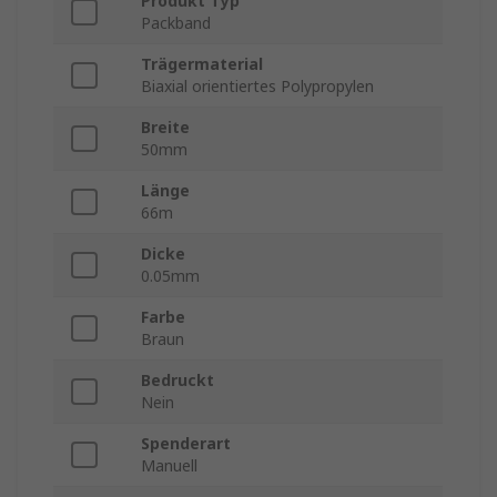
Produkt Typ
Packband
Trägermaterial
Biaxial orientiertes Polypropylen
Breite
50mm
Länge
66m
Dicke
0.05mm
Farbe
Braun
Bedruckt
Nein
Spenderart
Manuell