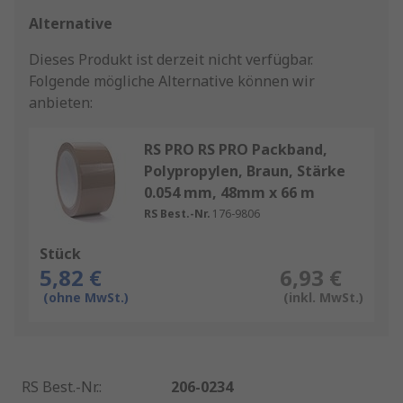
Alternative
Dieses Produkt ist derzeit nicht verfügbar.
Folgende mögliche Alternative können wir
anbieten:
RS PRO RS PRO Packband,
Polypropylen, Braun, Stärke
0.054 mm, 48mm x 66 m
RS Best.-Nr.
176-9806
Stück
5,82 €
6,93 €
(ohne MwSt.)
(inkl. MwSt.)
RS Best.-Nr.
:
206-0234