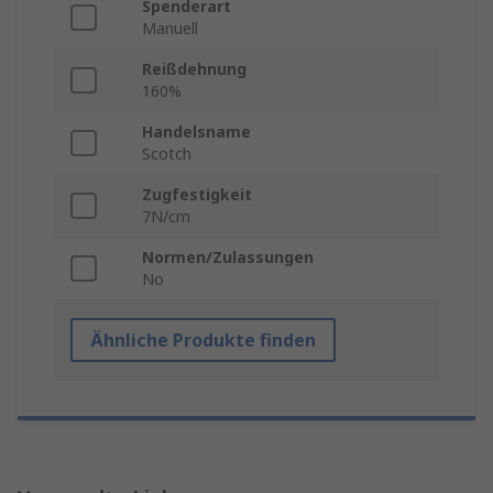
Spenderart
Manuell
Reißdehnung
160%
Handelsname
Scotch
Zugfestigkeit
7N/cm
Normen/Zulassungen
No
Ähnliche Produkte finden