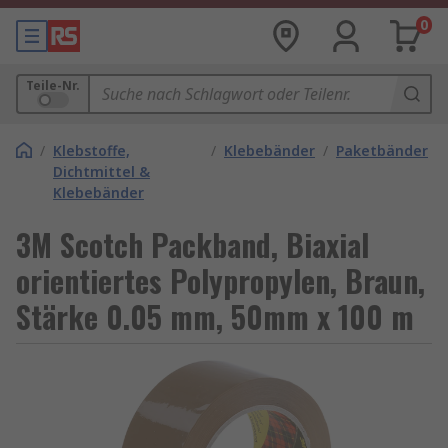
0
Teile-Nr.
/
Klebstoffe,
/
Klebebänder
/
Paketbänder
Dichtmittel &
Klebebänder
3M Scotch Packband, Biaxial
orientiertes Polypropylen, Braun,
Stärke 0.05 mm, 50mm x 100 m