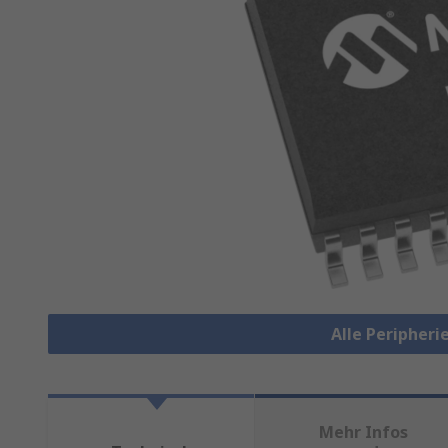
Alle Peripheri
Mehr Infos