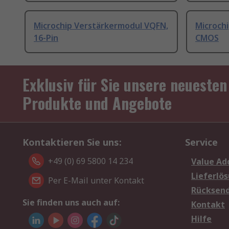
Microchip Verstärkermodul VQFN,
Microch
16-Pin
CMOS
Exklusiv für Sie unsere neuesten
Produkte und Angebote
Kontaktieren Sie uns:
Service
+49 (0) 69 5800 14 234
Value Ad
Lieferlö
Per E-Mail unter Kontakt
Rücksen
Sie finden uns auch auf:
Kontakt
Hilfe