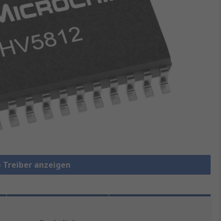
e Treiber anzeigen