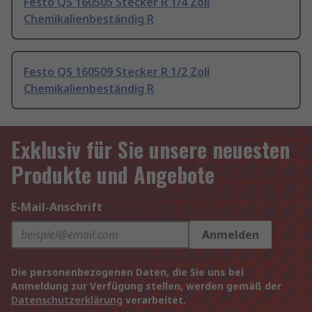
Festo QS 160505 Stecker R 1/4 Zoll
Chemikalienbeständig R
Festo QS 160509 Stecker R 1/2 Zoll
Chemikalienbeständig R
Exklusiv für Sie unsere neuesten
Produkte und Angebote
E-Mail-Anschrift
Anmelden
Die personenbezogenen Daten, die Sie uns bei
Anmeldung zur Verfügung stellen, werden gemäß der
Datenschutzerklärung
verarbeitet.