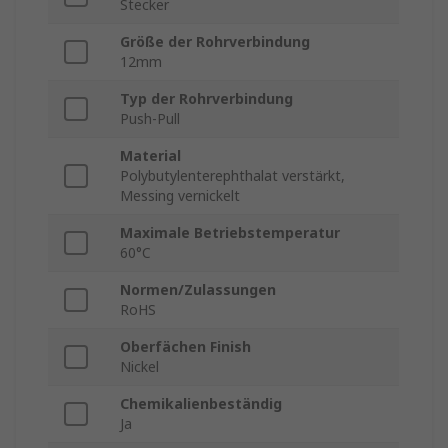
Stecker
Größe der Rohrverbindung
12mm
Typ der Rohrverbindung
Push-Pull
Material
Polybutylenterephthalat verstärkt,
Messing vernickelt
Maximale Betriebstemperatur
60°C
Normen/Zulassungen
RoHS
Oberfächen Finish
Nickel
Chemikalienbeständig
Ja