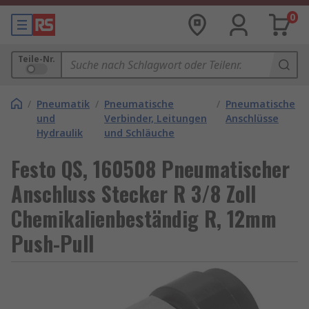
0
Teile-Nr.
/
Pneumatik
/
Pneumatische
/
Pneumatische
und
Verbinder, Leitungen
Anschlüsse
Hydraulik
und Schläuche
Festo QS, 160508 Pneumatischer
Anschluss Stecker R 3/8 Zoll
Chemikalienbeständig R, 12mm
Push-Pull