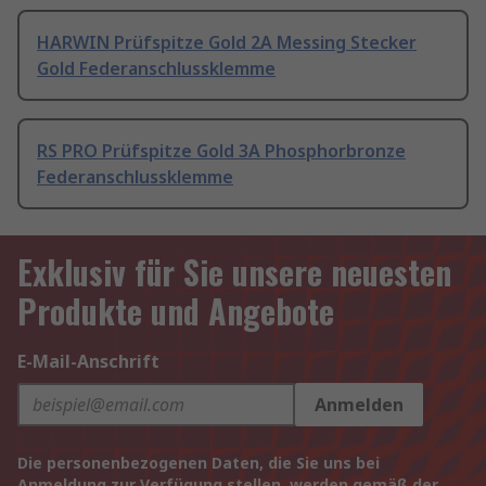
HARWIN Prüfspitze Gold 2A Messing Stecker
Gold Federanschlussklemme
RS PRO Prüfspitze Gold 3A Phosphorbronze
Federanschlussklemme
Exklusiv für Sie unsere neuesten
Produkte und Angebote
E-Mail-Anschrift
Anmelden
Die personenbezogenen Daten, die Sie uns bei
Anmeldung zur Verfügung stellen, werden gemäß der