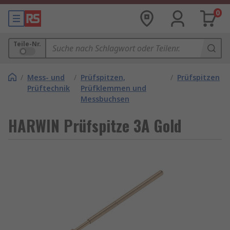
0
Teile-Nr.
/
Mess- und
/
Prüfspitzen,
/
Prüfspitzen
Prüftechnik
Prüfklemmen und
Messbuchsen
HARWIN Prüfspitze 3A Gold