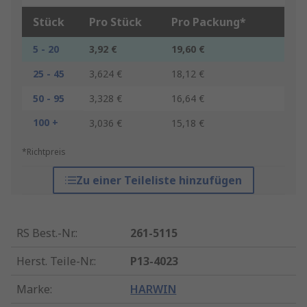
Stück
Pro Stück
Pro Packung*
5 - 20
3,92 €
19,60 €
25 - 45
3,624 €
18,12 €
50 - 95
3,328 €
16,64 €
100 +
3,036 €
15,18 €
*Richtpreis
Zu einer Teileliste hinzufügen
RS Best.-Nr.
:
261-5115
Herst. Teile-Nr.
:
P13-4023
Marke
:
HARWIN