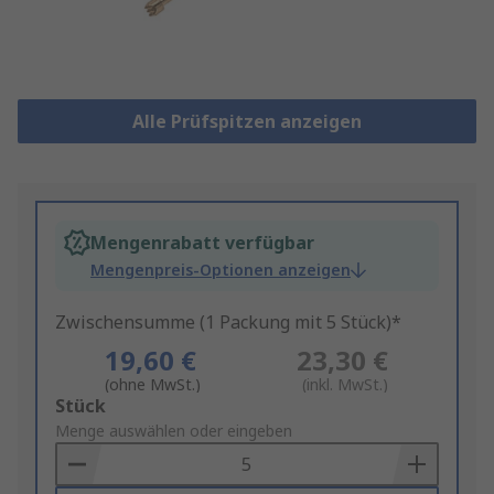
Alle Prüfspitzen anzeigen
Mengenrabatt verfügbar
Mengenpreis-Optionen anzeigen
Zwischensumme (1 Packung mit 5 Stück)*
19,60 €
23,30 €
(ohne MwSt.)
(inkl. MwSt.)
Add
Stück
to
Menge auswählen oder eingeben
Basket