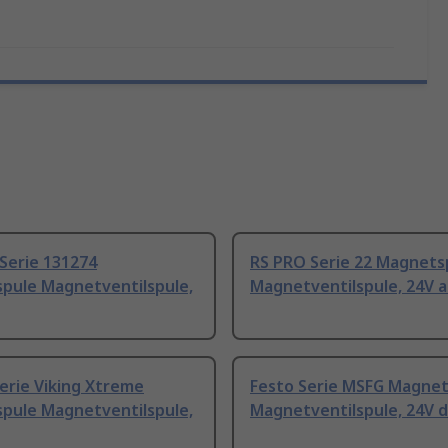
Serie 131274
RS PRO Serie 22 Magnets
pule Magnetventilspule,
Magnetventilspule, 24V a
erie Viking Xtreme
Festo Serie MSFG Magnet
pule Magnetventilspule,
Magnetventilspule, 24V d