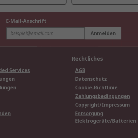
E-Mail-Anschrift
Anmelden
Rechtliches
ded Services
AGB
sungen
Datenschutz
dungen
Cookie-Richtlinie
Zahlungsbedingungen
Copyright/Impressum
nden
Entsorgung
Elektrogeräte/Batterien