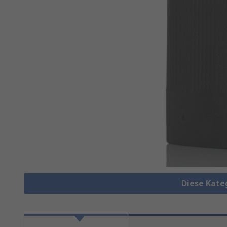
Diese Kate