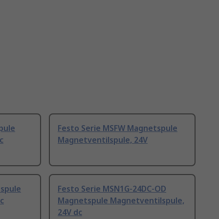
pule
Festo Serie MSFW Magnetspule
c
Magnetventilspule, 24V
spule
Festo Serie MSN1G-24DC-OD
c
Magnetspule Magnetventilspule,
24V dc