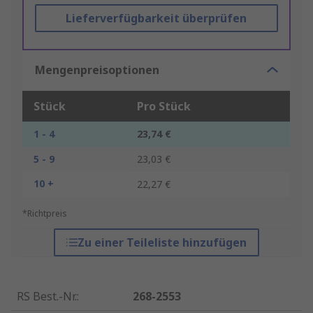
Lieferverfügbarkeit überprüfen
Mengenpreisoptionen
Stück
Pro Stück
1 - 4
23,74 €
5 - 9
23,03 €
10 +
22,27 €
*Richtpreis
Zu einer Teileliste hinzufügen
RS Best.-Nr.
:
268-2553