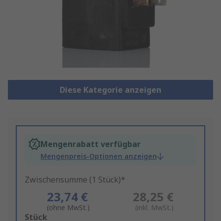
Diese Kategorie anzeigen
Mengenrabatt verfügbar
Mengenpreis-Optionen anzeigen
Zwischensumme (1 Stück)*
23,74 €
28,25 €
(ohne MwSt.)
(inkl. MwSt.)
Add
Stück