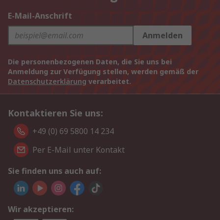
E-Mail-Anschrift
Anmelden
Die personenbezogenen Daten, die Sie uns bei
Anmeldung zur Verfügung stellen, werden gemäß der
Datenschutzerklärung
verarbeitet.
Kontaktieren Sie uns:
+49 (0) 69 5800 14 234
Per E-Mail unter Kontakt
Sie finden uns auch auf:
Wir akzeptieren: