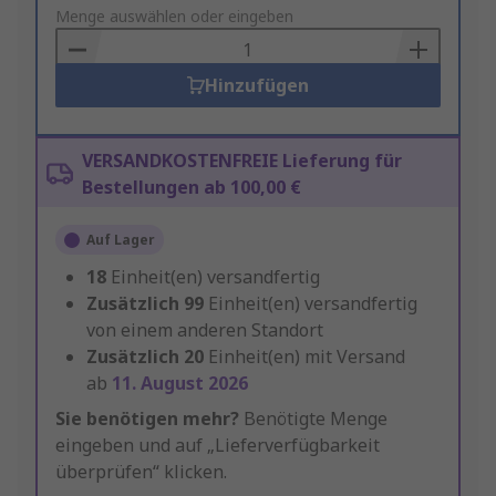
to
Menge auswählen oder eingeben
Basket
Hinzufügen
VERSANDKOSTENFREIE Lieferung für
Bestellungen ab 100,00 €
Auf Lager
18
Einheit(en) versandfertig
Zusätzlich
99
Einheit(en) versandfertig
von einem anderen Standort
Zusätzlich
20
Einheit(en) mit Versand
ab
11. August 2026
Sie benötigen mehr?
Benötigte Menge
eingeben und auf „Lieferverfügbarkeit
überprüfen“ klicken.