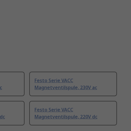
Festo Serie VACC
c
Magnetventilspule, 230V ac
Festo Serie VACC
 dc
Magnetventilspule, 220V dc