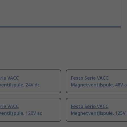
rie VACC
Festo Serie VACC
ntilspule, 24V dc
Magnetventilspule, 48V a
rie VACC
Festo Serie VACC
ntilspule, 120V ac
Magnetventilspule, 125V