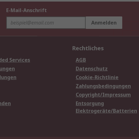
E-Mail-Anschrift
Anmelden
Rechtliches
ded Services
AGB
sungen
Datenschutz
dungen
Cookie-Richtlinie
Zahlungsbedingungen
Copyright/Impressum
nden
Entsorgung
Elektrogeräte/Batterien