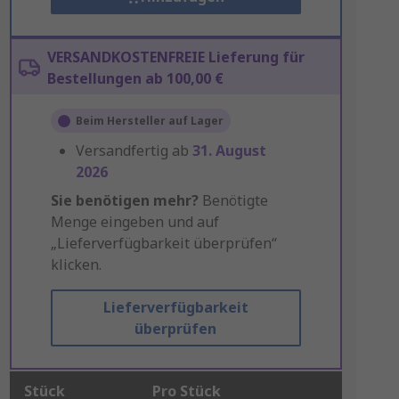
VERSANDKOSTENFREIE Lieferung für
Bestellungen ab 100,00 €
Beim Hersteller auf Lager
Versandfertig ab
31. August
2026
Sie benötigen mehr?
Benötigte
Menge eingeben und auf
„Lieferverfügbarkeit überprüfen“
klicken.
Lieferverfügbarkeit
überprüfen
Stück
Pro Stück