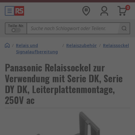
0
Teile-Nr.
/
Relais und
/
Relaiszubehör
/
Relaissockel
Signalaufbereitung
Panasonic Relaissockel zur
Verwendung mit Serie DK, Serie
DY DK, Leiterplattenmontage,
250V ac