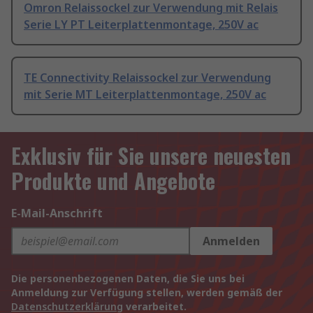
Omron Relaissockel zur Verwendung mit Relais
Serie LY PT Leiterplattenmontage, 250V ac
TE Connectivity Relaissockel zur Verwendung
mit Serie MT Leiterplattenmontage, 250V ac
Exklusiv für Sie unsere neuesten
Produkte und Angebote
E-Mail-Anschrift
Anmelden
Die personenbezogenen Daten, die Sie uns bei
Anmeldung zur Verfügung stellen, werden gemäß der
Datenschutzerklärung
verarbeitet.