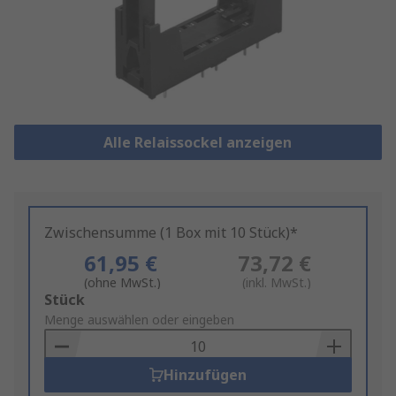
Alle Relaissockel anzeigen
Zwischensumme (1 Box mit 10 Stück)*
61,95 €
73,72 €
(ohne MwSt.)
(inkl. MwSt.)
Add
Stück
to
Menge auswählen oder eingeben
Basket
Hinzufügen