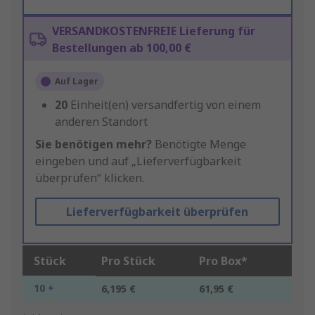
VERSANDKOSTENFREIE Lieferung für
Bestellungen ab 100,00 €
Auf Lager
20
Einheit(en) versandfertig von einem
anderen Standort
Sie benötigen mehr?
Benötigte Menge
eingeben und auf „Lieferverfügbarkeit
überprüfen“ klicken.
Lieferverfügbarkeit überprüfen
Stück
Pro Stück
Pro Box*
10 +
6,195 €
61,95 €