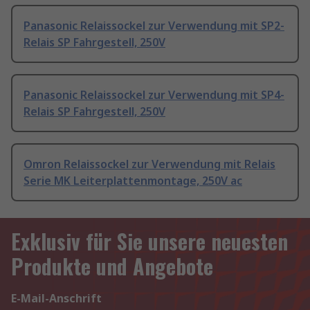
Panasonic Relaissockel zur Verwendung mit SP2-
Relais SP Fahrgestell, 250V
Panasonic Relaissockel zur Verwendung mit SP4-
Relais SP Fahrgestell, 250V
Omron Relaissockel zur Verwendung mit Relais
Serie MK Leiterplattenmontage, 250V ac
Exklusiv für Sie unsere neuesten
Produkte und Angebote
E-Mail-Anschrift