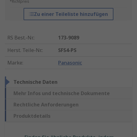
*Richtpreis
Zu einer Teileliste hinzufügen
RS Best.-Nr.
:
173-9089
Herst. Teile-Nr.
:
SFS4-PS
Marke
:
Panasonic
Technische Daten
Mehr Infos und technische Dokumente
Rechtliche Anforderungen
Produktdetails