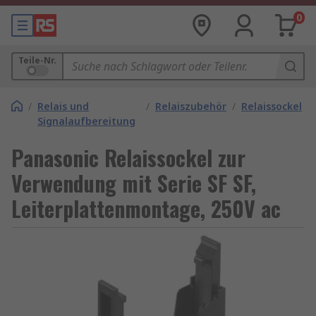
0
Teile-Nr.
/
Relais und
/
Relaiszubehör
/
Relaissockel
Signalaufbereitung
Panasonic Relaissockel zur
Verwendung mit Serie SF SF,
Leiterplattenmontage, 250V ac