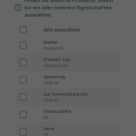
Finden Sie ähnliche Produkte, indem
Sie ein oder mehrere Eigenschaften
auswählen.
Alle auswählen
Marke
Panasonic
Produkt Typ
Relaissockel
Spannung
250V ac
Zur Verwendung mit
Serie SF
Stromstärke
6A
Serie
SF