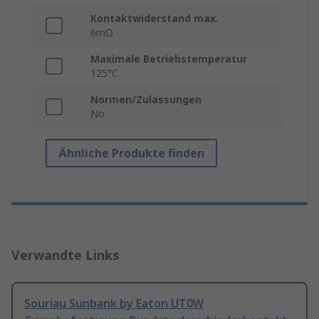
Kontaktwiderstand max.
6mΩ
Maximale Betriebstemperatur
125°C
Normen/Zulassungen
No
Ähnliche Produkte finden
Verwandte Links
Souriau Sunbank by Eaton UT0W