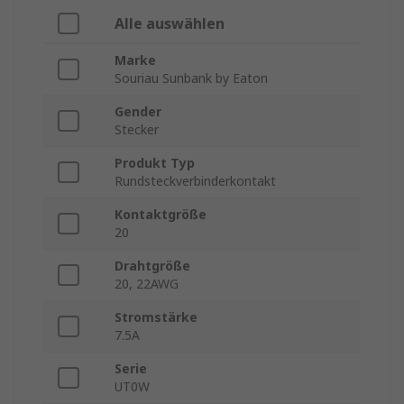
Alle auswählen
Marke
Souriau Sunbank by Eaton
Gender
Stecker
Produkt Typ
Rundsteckverbinderkontakt
Kontaktgröße
20
Drahtgröße
20, 22AWG
Stromstärke
7.5A
Serie
UT0W