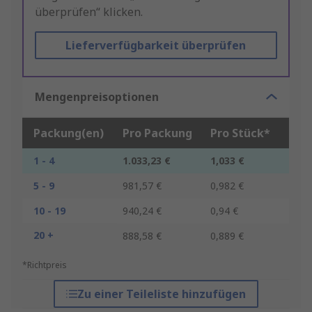
überprüfen“ klicken.
Lieferverfügbarkeit überprüfen
Mengenpreisoptionen
Packung(en)
Pro Packung
Pro Stück*
1 - 4
1.033,23 €
1,033 €
5 - 9
981,57 €
0,982 €
10 - 19
940,24 €
0,94 €
20 +
888,58 €
0,889 €
*Richtpreis
Zu einer Teileliste hinzufügen