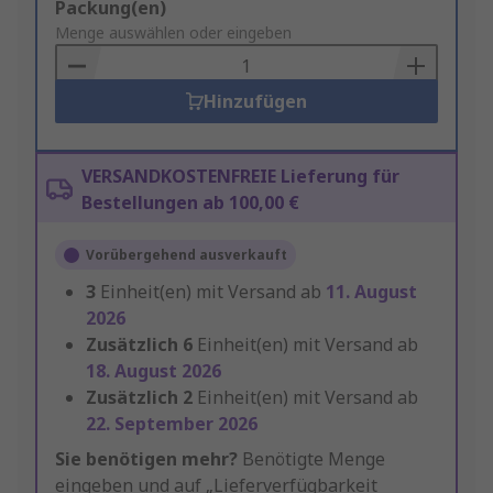
Add
Packung(en)
to
Menge auswählen oder eingeben
Basket
Hinzufügen
VERSANDKOSTENFREIE Lieferung für
Bestellungen ab 100,00 €
Vorübergehend ausverkauft
3
Einheit(en) mit Versand ab
11. August
2026
Zusätzlich
6
Einheit(en) mit Versand ab
18. August 2026
Zusätzlich
2
Einheit(en) mit Versand ab
22. September 2026
Sie benötigen mehr?
Benötigte Menge
eingeben und auf „Lieferverfügbarkeit