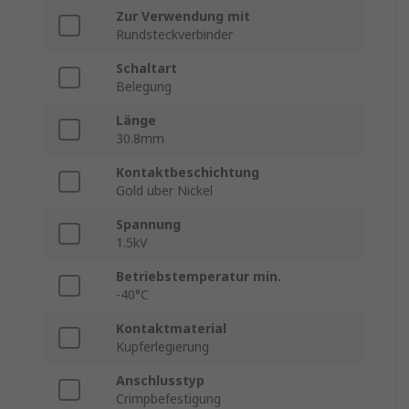
Zur Verwendung mit
Rundsteckverbinder
Schaltart
Belegung
Länge
30.8mm
Kontaktbeschichtung
Gold über Nickel
Spannung
1.5kV
Betriebstemperatur min.
-40°C
Kontaktmaterial
Kupferlegierung
Anschlusstyp
Crimpbefestigung