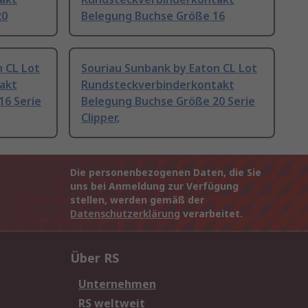
20
Belegung Buchse Größe 16
n CL Lot
Souriau Sunbank by Eaton CL Lot
akt
Rundsteckverbinderkontakt
16 Serie
Belegung Buchse Größe 20 Serie
Clipper,
Die personenbezogenen Daten, die Sie
uns bei Anmeldung zur Verfügung
stellen, werden gemäß der
Datenschutzerklärung
verarbeitet.
Über RS
Unternehmen
RS weltweit