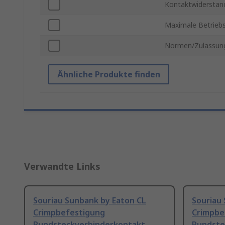
Kontaktwiderstan
Maximale Betrieb
Normen/Zulassun
Ähnliche Produkte finden
Verwandte Links
Souriau Sunbank by Eaton CL
Souriau
Crimpbefestigung
Crimpbe
Rundsteckverbinderkontakt
Rundste