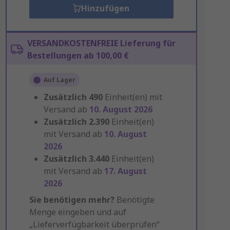
Hinzufügen
VERSANDKOSTENFREIE Lieferung für
Bestellungen ab 100,00 €
Auf Lager
Zusätzlich
490
Einheit(en) mit
Versand ab
10. August 2026
Zusätzlich
2.390
Einheit(en)
mit Versand ab
10. August
2026
Zusätzlich
3.440
Einheit(en)
mit Versand ab
17. August
2026
Sie benötigen mehr?
Benötigte
Menge eingeben und auf
„Lieferverfügbarkeit überprüfen“