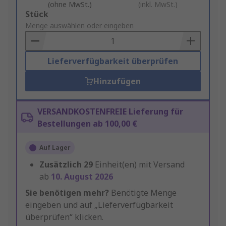
(ohne MwSt.)
(inkl. MwSt.)
Add
Stück
to
Menge auswählen oder eingeben
Basket
Lieferverfügbarkeit überprüfen
Hinzufügen
VERSANDKOSTENFREIE Lieferung für
Bestellungen ab 100,00 €
Auf Lager
Zusätzlich
29
Einheit(en) mit Versand
ab
10. August 2026
Sie benötigen mehr?
Benötigte Menge
eingeben und auf „Lieferverfügbarkeit
überprüfen“ klicken.