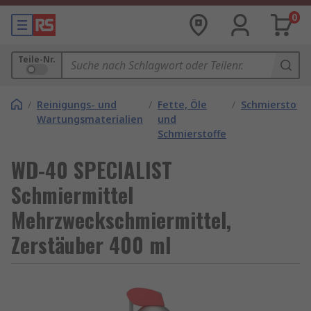
0
Teile-Nr.
/
Reinigungs- und
/
Fette, Öle
/
Schmierstoffe
Wartungsmaterialien
und
Schmierstoffe
WD-40 SPECIALIST
Schmiermittel
Mehrzweckschmiermittel,
Zerstäuber 400 ml