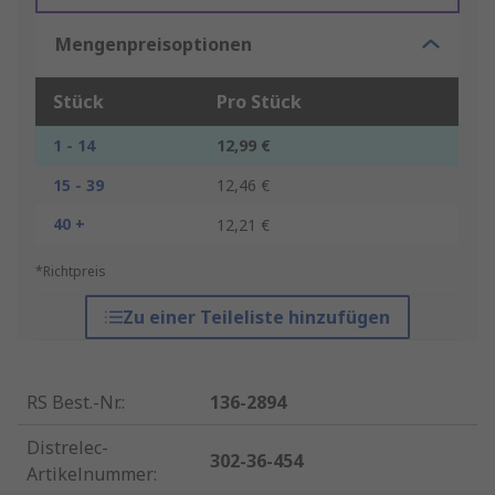
Mengenpreisoptionen
Stück
Pro Stück
1 - 14
12,99 €
15 - 39
12,46 €
40 +
12,21 €
*Richtpreis
Zu einer Teileliste hinzufügen
RS Best.-Nr.
:
136-2894
Distrelec-
302-36-454
Artikelnummer
: