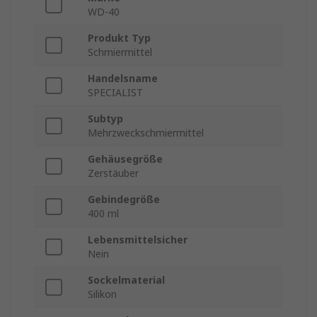
WD-40
Produkt Typ
Schmiermittel
Handelsname
SPECIALIST
Subtyp
Mehrzweckschmiermittel
Gehäusegröße
Zerstäuber
Gebindegröße
400 ml
Lebensmittelsicher
Nein
Sockelmaterial
Silikon