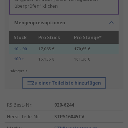
überprüfen“ klicken.
Mengenpreisoptionen
Stück
Pro Stück
Pro Stange*
10 - 90
17,065 €
170,65 €
100 +
16,136 €
161,36 €
*Richtpreis
Zu einer Teileliste hinzufügen
RS Best.-Nr.
:
920-6244
Herst. Teile-Nr.
:
STPS16045TV