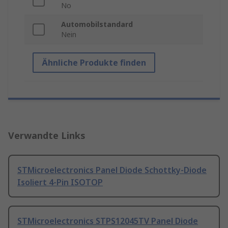
No
Automobilstandard
Nein
Ähnliche Produkte finden
Verwandte Links
STMicroelectronics Panel Diode Schottky-Diode
Isoliert 4-Pin ISOTOP
STMicroelectronics STPS12045TV Panel Diode