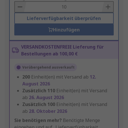
Basket
Lieferverfügbarkeit überprüfen
Hinzufügen
VERSANDKOSTENFREIE Lieferung für
Bestellungen ab 100,00 €
Vorübergehend ausverkauft
200
Einheit(en) mit Versand ab
12.
August 2026
Zusätzlich
110
Einheit(en) mit Versand
ab
26. August 2026
Zusätzlich
100
Einheit(en) mit Versand
ab
28. Oktober 2026
Sie benötigen mehr?
Benötigte Menge
eingeben und auf „Lieferverfügbarkeit