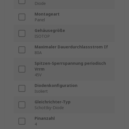
Diode
Montageart
Panel
Gehäusegröße
ISOTOP
Maximaler Dauerdurchlassstrom If
80A
Spitzen-Sperrspannung periodisch
Vrrm
45V
Diodenkonfiguration
Isoliert
Gleichrichter-Typ
Schottky-Diode
Pinanzahl
4