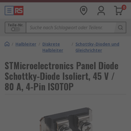
0
Teile-Nr.
/
Halbleiter
/
Diskrete
/
Schottky-Dioden und
Halbleiter
Gleichrichter
STMicroelectronics Panel Diode
Schottky-Diode Isoliert, 45 V /
80 A, 4-Pin ISOTOP