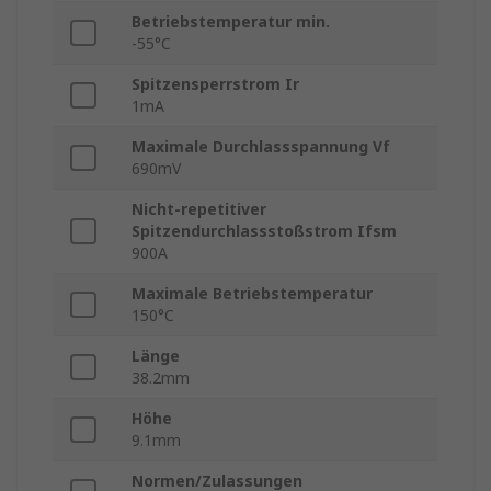
Betriebstemperatur min.
-55°C
Spitzensperrstrom Ir
1mA
Maximale Durchlassspannung Vf
690mV
Nicht-repetitiver
Spitzendurchlassstoßstrom Ifsm
900A
Maximale Betriebstemperatur
150°C
Länge
38.2mm
Höhe
9.1mm
Normen/Zulassungen