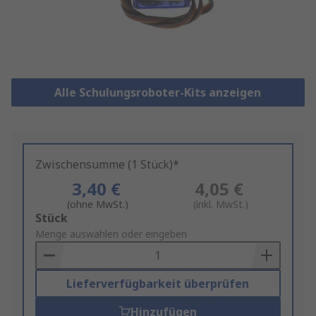
Alle Schulungsroboter-Kits anzeigen
Zwischensumme (1 Stück)*
3,40 €
4,05 €
(ohne MwSt.)
(inkl. MwSt.)
Add
Stück
to
Menge auswählen oder eingeben
Basket
Lieferverfügbarkeit überprüfen
Hinzufügen