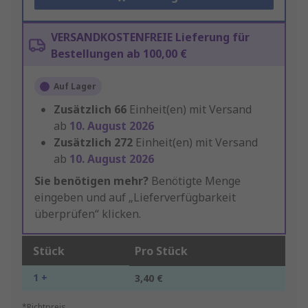
VERSANDKOSTENFREIE Lieferung für
Bestellungen ab 100,00 €
Auf Lager
Zusätzlich
66
Einheit(en) mit Versand
ab
10. August 2026
Zusätzlich
272
Einheit(en) mit Versand
ab
10. August 2026
Sie benötigen mehr?
Benötigte Menge
eingeben und auf „Lieferverfügbarkeit
überprüfen“ klicken.
Stück
Pro Stück
1 +
3,40 €
*Richtpreis