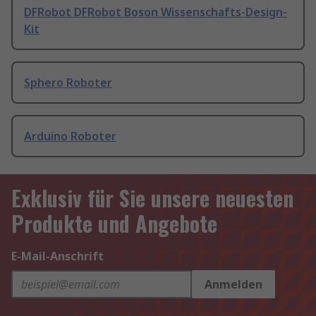
DFRobot DFRobot Boson Wissenschafts-Design-
Kit
Sphero Roboter
Arduino Roboter
Exklusiv für Sie unsere neuesten
Produkte und Angebote
E-Mail-Anschrift
Anmelden