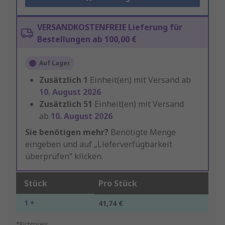
VERSANDKOSTENFREIE Lieferung für
Bestellungen ab 100,00 €
Auf Lager
Zusätzlich
1
Einheit(en) mit Versand ab
10. August 2026
Zusätzlich
51
Einheit(en) mit Versand
ab
10. August 2026
Sie benötigen mehr?
Benötigte Menge
eingeben und auf „Lieferverfügbarkeit
überprüfen“ klicken.
Stück
Pro Stück
1 +
41,74 €
*Richtpreis