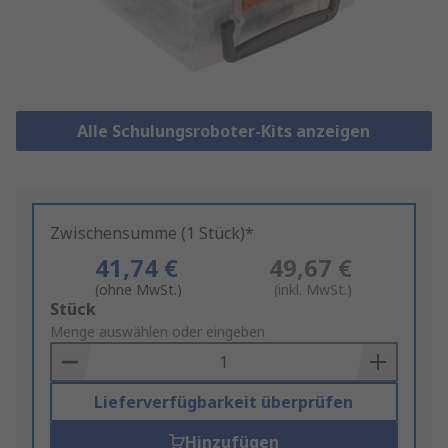
Alle Schulungsroboter-Kits anzeigen
Zwischensumme (1 Stück)*
41,74 €
49,67 €
(ohne MwSt.)
(inkl. MwSt.)
Add
Stück
to
Menge auswählen oder eingeben
Basket
Lieferverfügbarkeit überprüfen
Hinzufügen