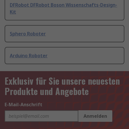
DFRobot DFRobot Boson Wissenschafts-Design-
Kit
Sphero Roboter
Arduino Roboter
Exklusiv für Sie unsere neuesten
Produkte und Angebote
E-Mail-Anschrift
Anmelden