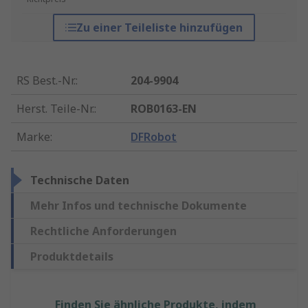
Zu einer Teileliste hinzufügen
RS Best.-Nr.
:
204-9904
Herst. Teile-Nr.
:
ROB0163-EN
Marke
:
DFRobot
Technische Daten
Mehr Infos und technische Dokumente
Rechtliche Anforderungen
Produktdetails
Finden Sie ähnliche Produkte, indem